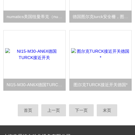
numatics美国纽曼蒂克（numatics）过滤减压阀
德国图尔克turck安全栅，图尔克turck上海办事处
NI15-M30-AN6X德国TURCK接近开关
图尔克TURCK接近开关德国*
首页
上一页
下一页
末页