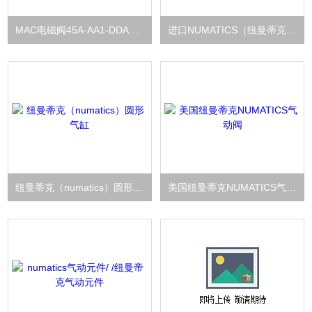
MAC电磁阀45A-AA1-DDAA-1CM
进口NUMATICS（纽曼蒂克）两位五通电磁阀
纽曼蒂克（numatics）圆形气缸
美国纽曼蒂克NUMATICS气动阀