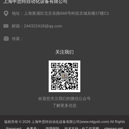
上海申思特自动化设备有限公司
地址：上海黄浦区北京东路668号科技京城东楼27楼C1
邮箱：244322418@qq.com
传真：
关注我们
欢迎您关注我们的微信公众号
了解更多信息
版权所有 © 2026 上海申思特自动化设备有限公司(www.mtgysh.com) All Rights
Reserved
备案号：
管理登陆
技术支持：
化工仪器网
sitemap.xml