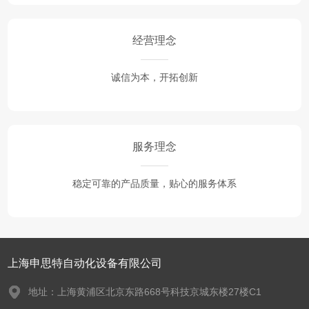
经营理念
诚信为本，开拓创新
服务理念
稳定可靠的产品质量，贴心的服务体系
上海申思特自动化设备有限公司
地址：上海黄浦区北京东路668号科技京城东楼27楼C1