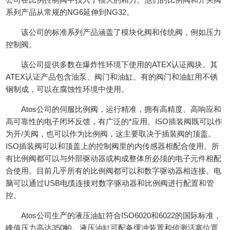
系列产品从常规的NG6延伸到NG32。
该公司的标准系列产品涵盖了模块化阀和传统阀，例如压力
控制阀。
该公司提供多数在爆炸性环境下使用的ATEX认证阀块。其
ATEX认证产品包含油泵、阀门和油缸。有的阀门和油缸用不锈
钢制成，可以在腐蚀性环境中使用。
Atos公司的伺服比例阀，运行精准，拥有高精度、高响应和
高可靠性的电子闭环反馈，有广泛的*应用。ISO插装阀既可以作
为开/关阀，也可以作为比例阀，这主要取决于插装阀的顶盖。
ISO插装阀可以和顶盖上的控制阀里的内传感器相配合使用。所
有比例阀都可以与外部驱动器或构成整体所必须的电子元件相配
合使用。目前几乎所有的比例阀都可以和数字驱动器相连接。电
脑可以通过USB电缆连接对数字驱动器和比例阀进行配置和管
控。
Atos公司生产的液压油缸符合ISO6020和6022的国际标准，
峰值压力高达350帕。液压油缸可配备缓冲装置和侦测活塞位置