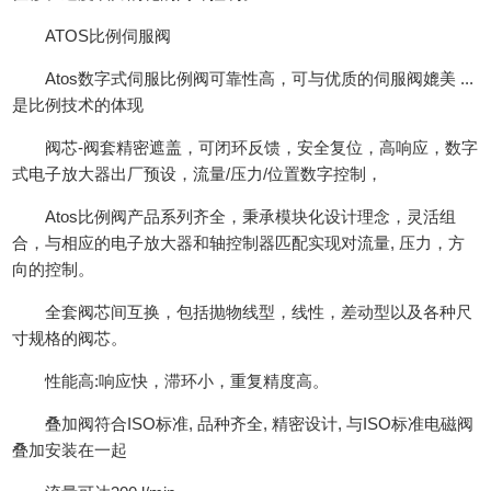
ATOS比例伺服阀
Atos数字式伺服比例阀可靠性高，可与优质的伺服阀媲美 ...
是比例技术的体现
阀芯-阀套精密遮盖，可闭环反馈，安全复位，高响应，数字
式电子放大器出厂预设，流量/压力/位置数字控制，
Atos比例阀产品系列齐全，秉承模块化设计理念，灵活组
合，与相应的电子放大器和轴控制器匹配实现对流量, 压力，方
向的控制。
全套阀芯间互换，包括抛物线型，线性，差动型以及各种尺
寸规格的阀芯。
性能高:响应快，滞环小，重复精度高。
叠加阀符合ISO标准, 品种齐全, 精密设计, 与ISO标准电磁阀
叠加安装在一起