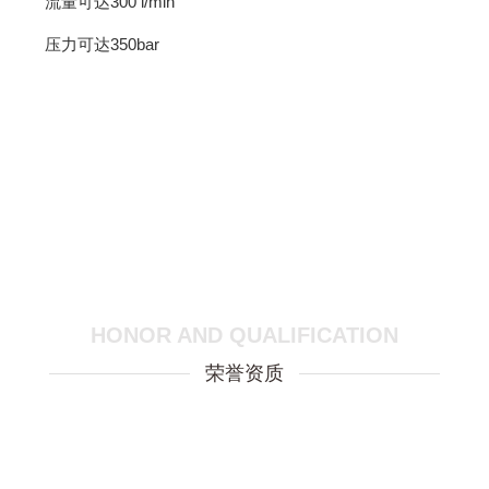
流量可达300 l/min
压力可达350bar
HONOR AND QUALIFICATION
荣誉资质
暂
时
没