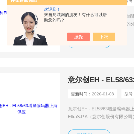
更新时间：
2026-01-08
型号
欢迎您！
来自局域网的朋友！有什么可以帮
意大利Eltra意尔创EL120P增量
助您的吗？
尔创股份有限公司）全额投资的外资
感器的开发和生产。
了解详情
意尔创EH - EL58
更新时间：
2026-01-08
型号
意尔创EH - EL58/63增量
EltraS.P.A（意尔创股份有限
年，专业从事传感器的开发和生