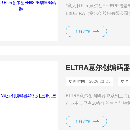
*意大利Eltra意尔创EH88P
EltraS.P.A（意尔创股份有限
年，专业从事传感器的开发和生
了解详情
ELTRA意尔创编码
更新时间：
2026-01-08
型号
ELTRA意尔创编码器42系列上海
行业中，已有20多年的生产与销
服务于3000多个客户。
了解详情