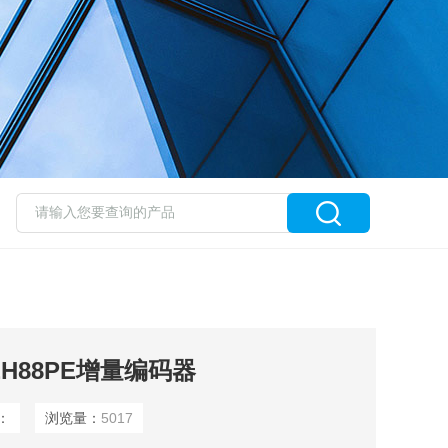
EH88PE增量编码器
：
浏览量：
5017