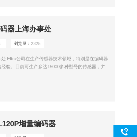
创编码器上海办事处
：
浏览量：
2325
事处 Eltra公司在生产传感器技术领域，特别是在编码器
售经验。目前可生产多达15000多种型号的传感器，并
L120P增量编码器