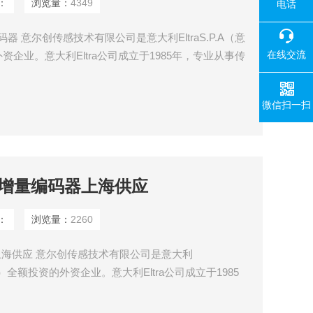
：
浏览量：
4349
电话
编码器 意尔创传感技术有限公司是意大利EltraS.P.A（意
在线交流
企业。意大利Eltra公司成立于1985年，专业从事传
微信扫一扫
/63增量编码器上海供应
：
浏览量：
2260
编码器上海供应 意尔创传感技术有限公司是意大利
公司）全额投资的外资企业。意大利Eltra公司成立于1985
产。