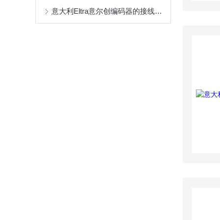
意大利Eltra意尔创编码器的接线方法