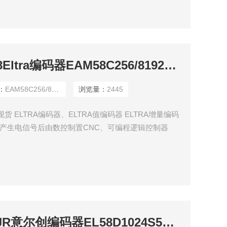
EAM58C256/8192G8Eltra编码器EAM58C256/8192G8现货
：
EAM58C256/8192G8
浏览量：
2445
2G8现货 ELTRA编码器、ELTRA值编码器 ELTRA增量编码
a编码器产生电信号后由数控制置CNC、可编程逻辑控制器
传感器主要应用在下列方面:机床、材料加工、电动机反
EL58D1024S5L9X6JR意尔创编码器EL58D1024S5L9X6JR现货