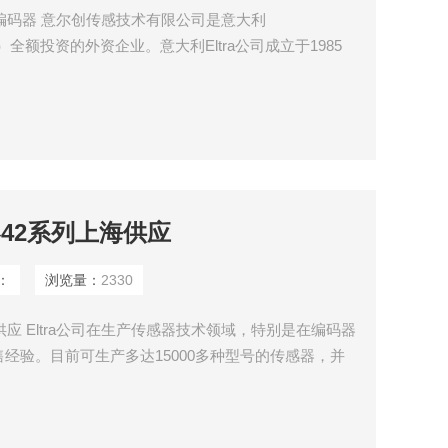
E增量编码器 意尔创传感技术有限公司是意大利
公司）全额投资的外资企业。意大利Eltra公司成立于1985
产。
器42系列上海供应
：
浏览量：
2330
供应 Eltra公司在生产传感器技术领域，特别是在编码器
售经验。目前可生产多达15000多种型号的传感器，并