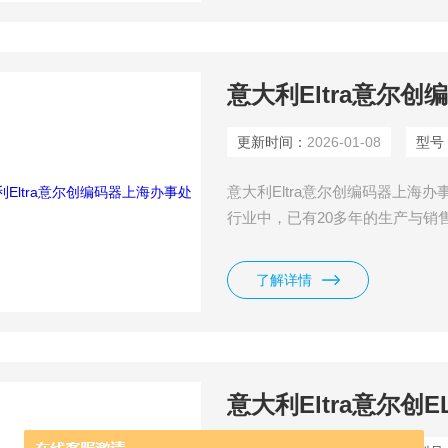
意大利Eltra意尔
更新时间：
2026-01-08
型号
意大利Eltra意尔创编码器上海办
行业中，已有20多年的生产与销
服务于3000多个客户。
了解详情
意大利Eltra意尔创E