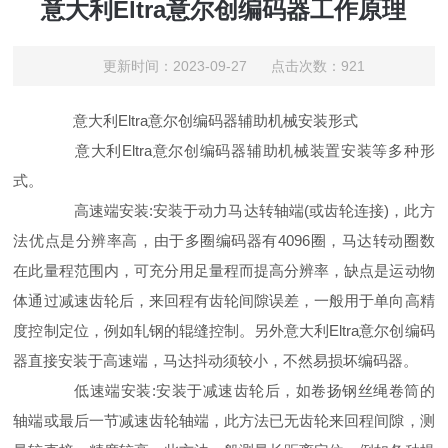
意大利Eltra意尔创编码器工作原理
更新时间：2023-09-27 点击次数：921
意大利Eltra意尔创编码器辅助机械安装形式
意大利Eltra意尔创编码器辅助机械装置安装等多种形
式。
高速端安装:安装于动力马达转轴端(或齿轮连接)，此方
法优点是分辨率高，由于多圈编码器有4096圈，马达转动圈数
在此量程范围内，可充分用足量程而提高分辨率，缺点是运动物
体通过减速齿轮后，来回程有齿轮间隙误差，一般用于单向高精
度控制定位，例如轧钢的辊缝控制。另外意大利Eltra意尔创编码
器直接安装于高速端，马达抖动须较小，不然易损坏编码器。
低速端安装:安装于减速齿轮后，如卷扬钢丝绳卷筒的
轴端或最后一节减速齿轮轴端，此方法已无齿轮来回程间隙，测