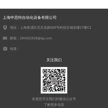
上海申思特自动化设备有限公司
地址：上海黄浦区北京东路668号科技京城东楼27楼C1
邮箱：244322418@qq.com
传真：
关注我们
欢迎您关注我们的微信公众号
了解更多信息