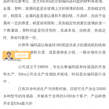
器的零位参考位。意大利Eltra意尔创编码器码盘的材料有玻璃、
金属、塑料，玻璃码盘是在玻璃上沉积很薄的刻线，其热稳定性
好，精度高，金属码盘直接以通和不通刻线，不易碎，但由于金
属有一定的厚度，精度就有限制，其热稳定性就要比玻璃的差一
个数量级，塑料码盘是经济型的，其成本低，但精度、热稳定
性、寿命均要差一些。
分辨率-编码器以每旋转360度提供多少的通或暗刻线称
为分辨率，也称解析分度、或直接称多少线，一般在每转分度
5~10000线。
公司成立于1985年，专业从事编码器和传感器的开发
和生产。Eltra公司在生产传感技术领域，特别是在编码器行业
中，
已有20乡年的生产与俏售经验。目前可生产乡达15000
乡种型号的传感器，并服务于全球的3.000乡个客户。产品种类
齐全是Eltra最大的