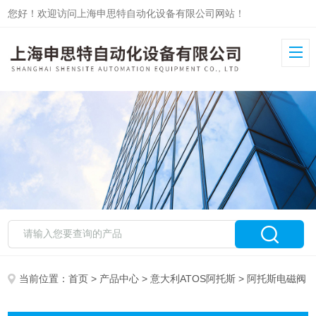
您好！欢迎访问上海申思特自动化设备有限公司网站！
当前位置：
首页
>
产品中心
>
意大利ATOS阿托斯
> 阿托斯电磁阀