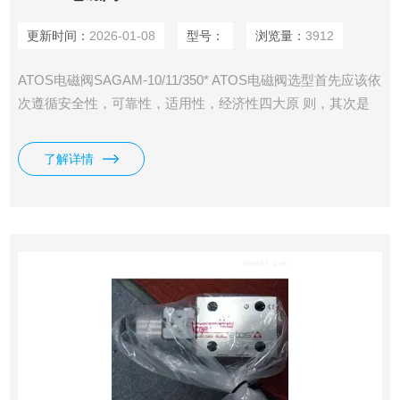
更新时间：
2026-01-08
型号：
浏览量：
3912
ATOS电磁阀SAGAM-10/11/350* ATOS电磁阀选型首先应该依
次遵循安全性，可靠性，适用性，经济性四大原 则，其次是
根据六个方面的现场工况（即管道参数、流体参数、压力参
数、电气参数、动作方式、特殊要求进行选择）
了解详情