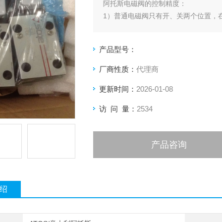
阿托斯电磁阀的控制精度：
1）普通电磁阀只有开、关两个位置，
2）动作时间：指电信号接通或切断至
3）泄漏量：样本上给出的泄漏量数值
产品型号：
厂商性质：
代理商
更新时间：
2026-01-08
访 问 量：
2534
产品咨询
绍