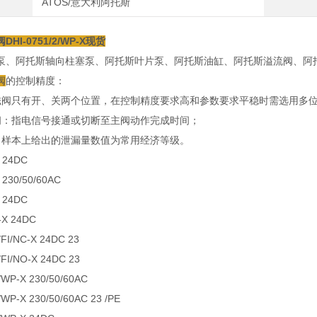
ATOS/意大利阿托斯
HI-0751/2/WP-X现货
泵、阿托斯轴向柱塞泵、阿托斯叶片泵、阿托斯油缸、阿托斯溢流阀、阿
阀
的控制精度：
磁阀只有开、关两个位置，在控制精度要求高和参数要求平稳时需选用多
间：指电信号接通或切断至主阀动作完成时间；
：样本上给出的泄漏量数值为常用经济等级。
X 24DC
 230/50/60AC
X 24DC
-X 24DC
/FI/NC-X 24DC 23
/FI/NO-X 24DC 23
/WP-X 230/50/60AC
/WP-X 230/50/60AC 23 /PE