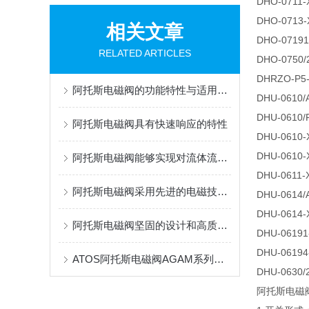
DHO-0711-
DHO-0713-
相关文章
DHO-07191
RELATED ARTICLES
DHO-0750/
DHRZO-P5-
阿托斯电磁阀的功能特性与适用场景
DHU-0610/
DHU-0610/F
阿托斯电磁阀具有快速响应的特性
DHU-0610-
DHU-0610-
阿托斯电磁阀能够实现对流体流量、压力和方向的精确调节
DHU-0611-
阿托斯电磁阀采用先进的电磁技术和精密制造工艺
DHU-0614/
DHU-0614-
阿托斯电磁阀坚固的设计和高质量的材料确保了长期稳定运行
DHU-06191
DHU-06194
ATOS阿托斯电磁阀AGAM系列和ARAM系列的差别
DHU-0630/
阿托斯电磁