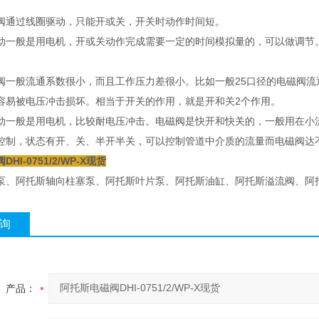
：
阀通过线圈驱动，只能开或关，开关时动作时间短。
动一般是用电机，开或关动作完成需要一定的时间模拟量的，可以做调节
：
阀一般流通系数很小，而且工作压力差很小。比如一般25口径的电磁阀流
容易被电压冲击损坏。相当于开关的作用，就是开和关2个作用。
动一般是用电机，比较耐电压冲击。电磁阀是快开和快关的，一般用在小
控制，状态有开、关、半开半关，可以控制管道中介质的流量而电磁阀达
HI-0751/2/WP-X现货
泵、阿托斯轴向柱塞泵、阿托斯叶片泵、阿托斯油缸、阿托斯溢流阀、阿
询
产品：