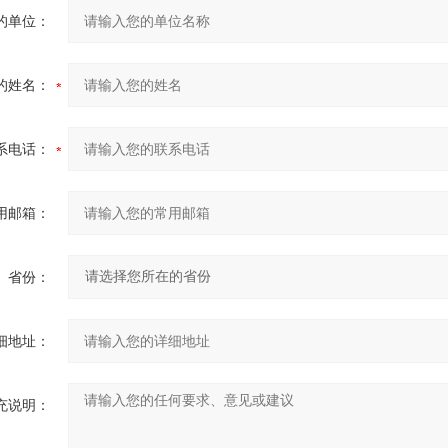
的单位：
的姓名：
系电话：
用邮箱：
省份：
细地址：
充说明：