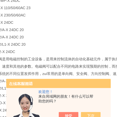
2/WP-X 24DC
-X 110/50/60AC 23
-X 230/50/60AC
-X 24DC
/A-X 24DC 20
/A-X 24DC 20
/L1-X 24DC 20
2-X 24DC
阀是用电磁控制的工业设备，是用来控制流体的自动化基础元件，属于执
、速度和其他的参数。电磁阀可以配合不同的电路来实现预期的控制，而
系统的不同位置发挥作用，zui常用的是单向阀、安全阀、方向控制阀、
/A-X 24DC 20
/L1-X 24DC 20
欢迎您！
2-X 24DC
来自局域网的朋友！有什么可以帮
助您的吗？
O-X 24DC 20
X 24DC 20