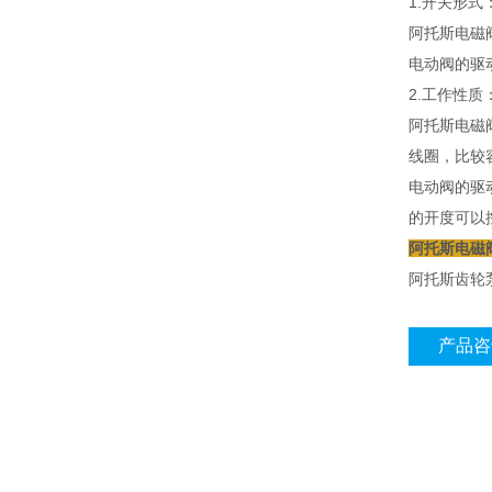
1.开关形式
阿托斯电磁
电动阀的驱
2.工作性质
阿托斯电磁
线圈，比较
电动阀的驱
的开度可以
阿托斯电磁阀D
阿托斯齿轮
产品咨