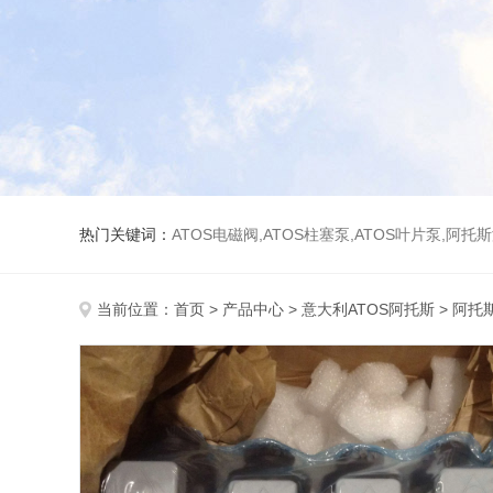
热门关键词：
ATOS电磁阀,ATOS柱塞泵,ATOS叶片泵,阿托
当前位置：
首页
>
产品中心
>
意大利ATOS阿托斯
>
阿托