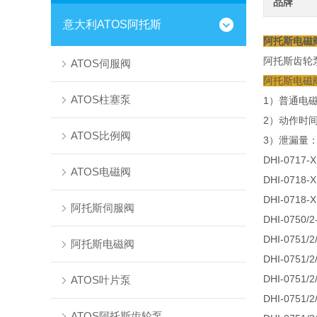
品牌
意大利ATOS阿托斯
阿托斯电磁阀D
阿托斯齿轮
ATOS伺服阀
阿托斯电磁
ATOS柱塞泵
1）普通电
2）动作时
ATOS比例阀
3）泄漏量
DHI-0717-
ATOS电磁阀
DHI-0718-X
DHI-0718-
阿托斯伺服阀
DHI-0750/2
DHI-0751/2
阿托斯电磁阀
DHI-0751/2
DHI-0751/2
ATOS叶片泵
DHI-0751/2
ATOS阿托斯齿轮泵