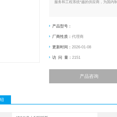
服务和工程系统*越的供应商，为国内
产品型号：
厂商性质：
代理商
更新时间：
2026-01-08
访 问 量：
2151
产品咨询
绍