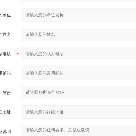
的单位：
的姓名：
系电话：
用邮箱：
省份：
细地址：
充说明：