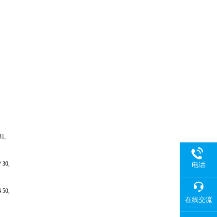
 31,
/P 30,
电话
L4 50,
在线交流