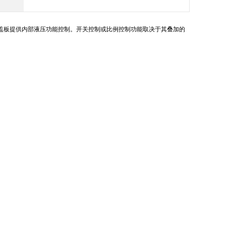
制盖板提供内部液压功能控制。开关控制或比例控制功能取决于其叠加的