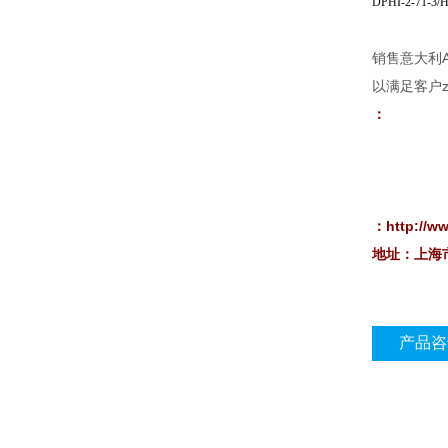
DPHI-2-71-3/
销售意大利
以满足客户
：
：http://
地址：上海
产品咨