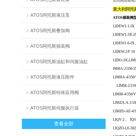
由滑阀或锥阀
意大利阿托
ATOS阿托斯液压泵
ATOS插装阀
LIDEW1-1-IX
ATOS阿托斯叠加阀
LIDEW1-3/E-
LIDEW1-6-IX
ATOS阿托斯插装阀
LIDEW-2/F 10
LIDO-3/E,LIM
ATOS阿托斯油缸和伺服油缸
IMHA-2/350-I
ATOS阿托斯液压附件
LIMHA-4/350/
LIMM-2/210 
ATOS阿托斯特殊应用阀
LIMM-4/350/V
LIMZA-A-1/1
ATOS阿托斯伺服执行器
LIMZO-AE-4/3
LIQV-2 , IQ
查看全部
LIQZO-LE-50