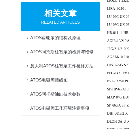
LIQZO-T-252L
LIRA-1/210 ,
相关文章
LU-02C-UX 2
RELATED ARTICLES
LU-03C-UX 0
HR-011 11 HR-
ATOS齿轮泵的结构及原理
AGIR-10/210 A
JPG-211/210 
ATOS阿托斯柱塞泵的检测与维修
AGAM-10 210 
DPZO-AE-2-73
意大利ATOS柱塞泵工作检修方法
PFG-142 PVT
ATOS电磁阀接线图
PVT-322/70 PF
SP-HP-65/A10 
ATOS阿托斯油缸技术参数
MAP-040/ E-A
SP-666/A SP-
ATOS电磁阀工作环境注意事项
DHI-0613/2-X
DLOH-3A-U-X