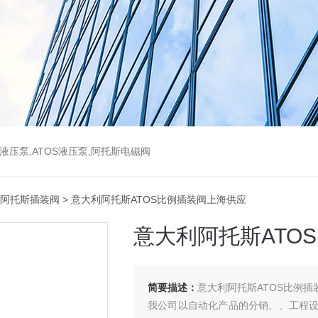
斯液压泵,ATOS液压泵,阿托斯电磁阀
S阿托斯插装阀
> 意大利阿托斯ATOS比例插装阀上海供应
意大利阿托斯ATO
简要描述：
意大利阿托斯ATOS比例插
我公司以自动化产品的分销、、工程