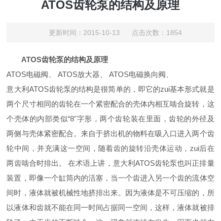
ATOS齿轮泵的结构及原理
更新时间：2015-10-13 点击次数：1854
ATOS齿轮泵的结构及原理
ATOS电磁阀、 ATOS放大器、 ATOS电磁换向阀、
意大利ATOS齿轮泵的结构是很简单的，即它的zui基本形式就是
两个尺寸相同的齿轮在一个紧密配合的壳体内相互啮合旋转，这
个壳体的内部类似“8"字形，两个齿轮装在里面，齿轮的外径及
两侧与壳体紧密配合。来自于挤出机的物料在吸入口进入两个齿
轮中间，并充满这一空间，随着齿的旋转沿壳体运动，zui后在
两齿啮合时排出。 在术语上讲，意大利ATOS齿轮泵也叫正排量
装置，即像一个缸筒内的活塞，当一个齿进入另一个齿的流体空
间时，液体就被机械性地挤排出来。因为液体是不可压缩的，所
以液体和齿就不能在同一时间占据同一空间，这样，液体就被排