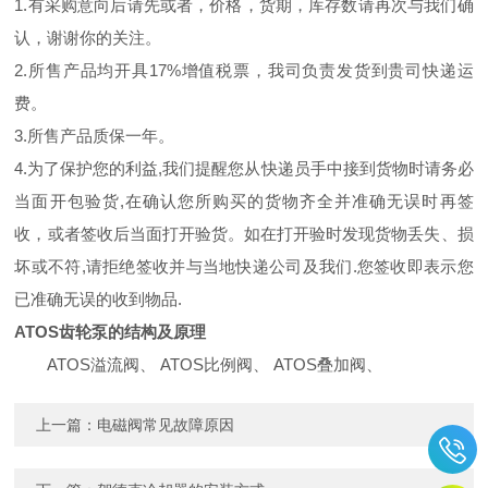
1.有采购意向后请先或者，价格，货期，库存数请再次与我们确
认，谢谢你的关注。
2.所售产品均开具17%增值税票，我司负责发货到贵司快递运
费。
3.所售产品质保一年。
4.为了保护您的利益,我们提醒您从快递员手中接到货物时请务必
当面开包验货,在确认您所购买的货物齐全并准确无误时再签
收，或者签收后当面打开验货。如在打开验时发现货物丢失、损
坏或不符,请拒绝签收并与当地快递公司及我们.您签收即表示您
已准确无误的收到物品.
ATOS齿轮泵的结构及原理
ATOS溢流阀、 ATOS比例阀、 ATOS叠加阀、
上一篇：
电磁阀常见故障原因