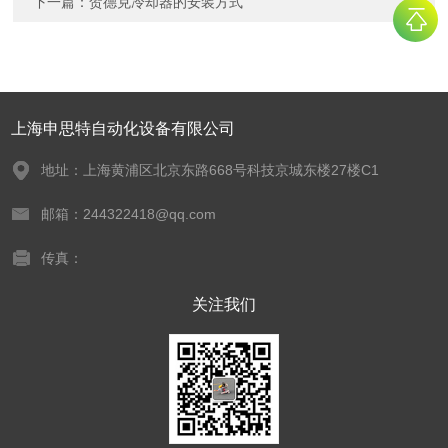
下一篇：
贺德克冷却器的安装方式
上海申思特自动化设备有限公司
地址：上海黄浦区北京东路668号科技京城东楼27楼C1
邮箱：244322418@qq.com
传真：
关注我们