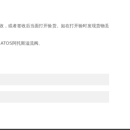
签收，或者签收后当面打开验货。如在打开验时发现货物丢
 ATOS阿托斯溢流阀、