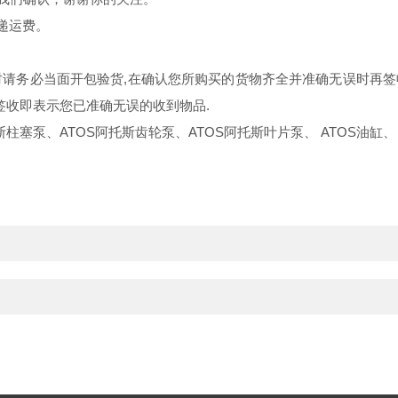
递运费。
物时请务必当面开包验货,在确认您所购买的货物齐全并准确无误时再
签收即表示您已准确无误的收到物品.
斯柱塞泵、ATOS阿托斯齿轮泵、ATOS阿托斯叶片泵、 ATOS油缸、