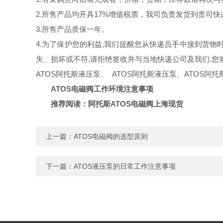
2.所售产品均开具17%增值税票，我司负责发货到贵司快
3.所售产品质保一年。
4.为了保护您的利益,我们提醒您从快递员手中接到货
失、损坏或不符,请拒绝签收并与当地快递公司及我们.您
ATOS阿托斯液压泵、 ATOS阿托斯液压泵、ATOS阿托
ATOS电磁阀工作环境注意事项
推荐阅读：
阿托斯ATOS电磁阀上海现货
上一篇：
ATOS电磁阀的选型原则
下一篇：
ATOS液压泵的日常工作注意事项