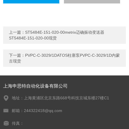
上一篇：
ST5484E-151-020-00metrix迈确振动变送器
ST5484E-151-020-00现货
下一篇：
PVPC-C-3029/1DATOS柱塞泵PVPC-C-3029/1D内蒙
古现货
上海申思特自动化设备有限公司
地址：上海黄浦区北京东路668号科技京城东楼27楼C1
邮箱：244322418@qq.com
传真：