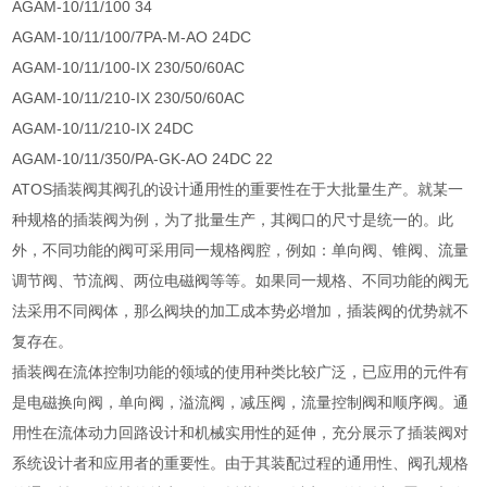
AGAM-10/11/100 34
AGAM-10/11/100/7PA-M-AO 24DC
AGAM-10/11/100-IX 230/50/60AC
AGAM-10/11/210-IX 230/50/60AC
AGAM-10/11/210-IX 24DC
AGAM-10/11/350/PA-GK-AO 24DC 22
ATOS插装阀其阀孔的设计通用性的重要性在于大批量生产。就某一
种规格的插装阀为例，为了批量生产，其阀口的尺寸是统一的。此
外，不同功能的阀可采用同一规格阀腔，例如：单向阀、锥阀、流量
调节阀、节流阀、两位电磁阀等等。如果同一规格、不同功能的阀无
法采用不同阀体，那么阀块的加工成本势必增加，插装阀的优势就不
复存在。
插装阀在流体控制功能的领域的使用种类比较广泛，已应用的元件有
是电磁换向阀，单向阀，溢流阀，减压阀，流量控制阀和顺序阀。通
用性在流体动力回路设计和机械实用性的延伸，充分展示了插装阀对
系统设计者和应用者的重要性。由于其装配过程的通用性、阀孔规格