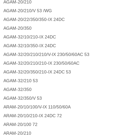
AGAM-20/210
AGAM-20/210/V 53 /WG
AGAM-20/22/350/350-IX 24DC
AGAM-20/350
AGAM-32/10/210-IX 24DC
AGAM-32/10/350-IX 24DC
AGAM-32/20/210/210/V-IX 230/50/60AC 53
AGAM-32/20/210/210-IX 230/50/60AC
AGAM-32/20/350/210-IX 24DC 53
AGAM-32/210 53
AGAM-32/350
AGAM-32/350/V 53
ARAM-20/10/100/V-IX 110/50/60A
ARAM-20/10/210-IX 24DC 72
ARAM-20/100 72
ARAM-20/210