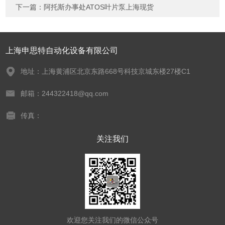
下一篇：
阿托斯办事处ATOS叶片泵上海现货
上海申思特自动化设备有限公司
地址：上海黄浦区北京东路668号科技京城东楼27楼C1
邮箱：244322418@qq.com
传真：
关注我们
欢迎您关注我们的微信公众号