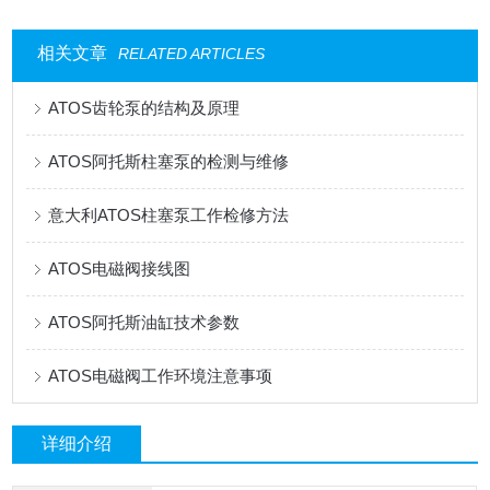
相关文章
RELATED ARTICLES
ATOS齿轮泵的结构及原理
ATOS阿托斯柱塞泵的检测与维修
意大利ATOS柱塞泵工作检修方法
ATOS电磁阀接线图
ATOS阿托斯油缸技术参数
ATOS电磁阀工作环境注意事项
详细介绍