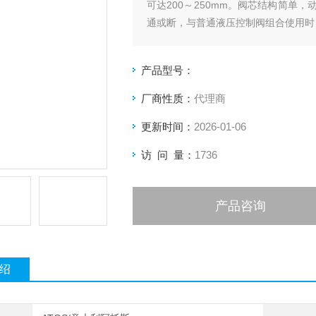
可达200～250mm。阀芯结构简单
通或断，与普通液压控制阀组合使用时
产品型号：
厂商性质：
代理商
更新时间：
2026-01-06
访 问 量：
1736
产品咨询
绍