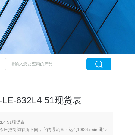
LE-632L4 51现货表
2L4 51现货表
压控制阀有所不同，它的通流量可达到1000L/min,通径