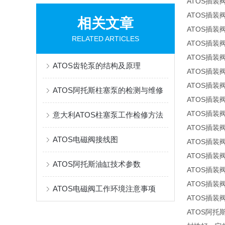
ATOS插装阀L
ATOS插装阀A
相关文章
ATOS插装阀A
RELATED ARTICLES
ATOS插装阀
ATOS插装阀H
ATOS齿轮泵的结构及原理
ATOS插装阀H
ATOS插装阀J
ATOS阿托斯柱塞泵的检测与维修
ATOS插装阀J
ATOS插装阀K
意大利ATOS柱塞泵工作检修方法
ATOS插装阀H
ATOS电磁阀接线图
ATOS插装阀H
ATOS插装阀A
ATOS阿托斯油缸技术参数
ATOS插装阀A
ATOS插装阀A
ATOS电磁阀工作环境注意事项
ATOS插装阀A
ATOS阿托