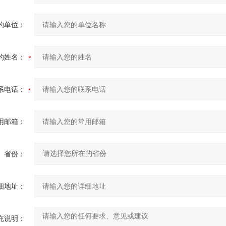
的单位：
的姓名：
系电话：
用邮箱：
省份：
细地址：
充说明：