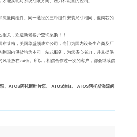
，才能实现对系统油液方向、压力和流量的控制。
和流量阀组件。同一通径的三种组件安装尺寸相同，但阀芯的
己报关，欢迎新老客户查询采购！！
国布莱梅，美国华盛顿成立公司，专门为国内设备生产商及厂
购到国内供货均为本司一站式服务，为您省心省力，并且提供
风险放在zui低。所以，相信合作过一次的客户，都会继续信
泵、ATOS阿托斯叶片泵、 ATOS油缸、 ATOS阿托斯溢流阀