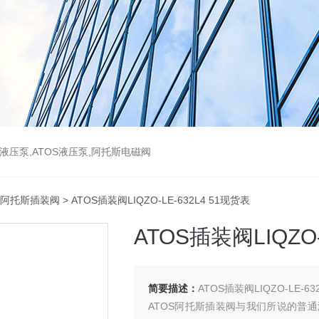
斯液压泵,ATOS液压泵,阿托斯电磁阀
S阿托斯插装阀
> ATOS插装阀LIQZO-LE-632L4 51现货表
ATOS插装阀LIQZO-
简要描述：
ATOS插装阀LIQZO-LE-63
ATOS阿托斯插装阀与我们所说的普通液