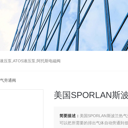
斯液压泵,ATOS液压泵,阿托斯电磁阀
兰热气旁通阀
美国SPORLAN
简要描述：
美国SPORLAN斯波兰
可以把所需要的排出气体自动旁通到低