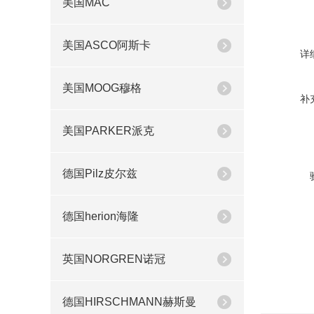
美国MAC
美国ASCO阿斯卡
详
美国MOOG穆格
补
美国PARKER派克
德国Pilz皮尔兹
德国herion海隆
英国NORGREN诺冠
德国HIRSCHMANN赫斯曼