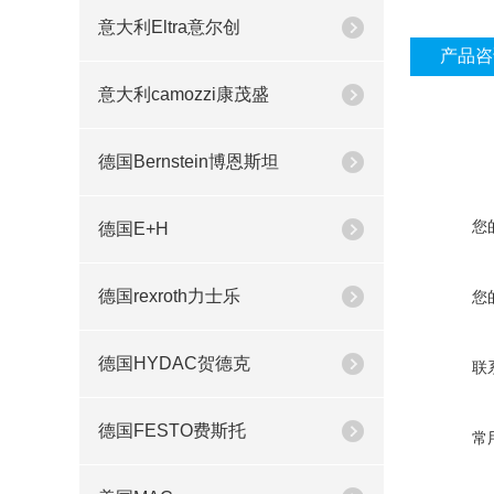
意大利Eltra意尔创
产品咨
意大利camozzi康茂盛
德国Bernstein博恩斯坦
您
德国E+H
德国rexroth力士乐
您
德国HYDAC贺德克
联
德国FESTO费斯托
常