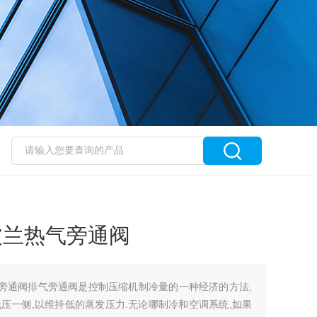
斯波兰热气旁通阀
热气旁通阀排气旁通阀是控制压缩机制冷量的一种经济的方法,
压一侧,以维持低的蒸发压力.无论哪制冷和空调系统,如果