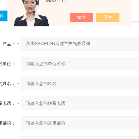
助您的吗？
询
产品：
的单位：
的姓名：
系电话：
用邮箱：