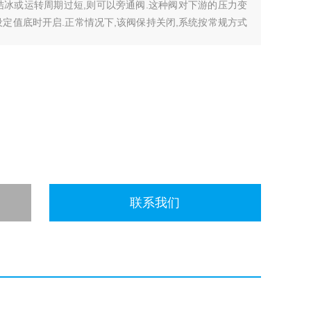
结冰或运转周期过短,则可以旁通阀.这种阀对下游的压力变
定值底时开启.正常情况下,该阀保持关闭,系统按常规方式
联系我们