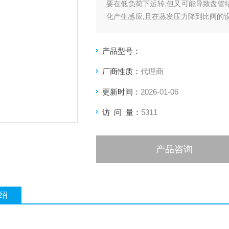
要在低负荷下运转,但又可能导致盘管
化产生感应,且在蒸发压力降到比阀的设
工作.
产品型号：
厂商性质：
代理商
更新时间：
2026-01-06
访 问 量：
5311
产品咨询
绍