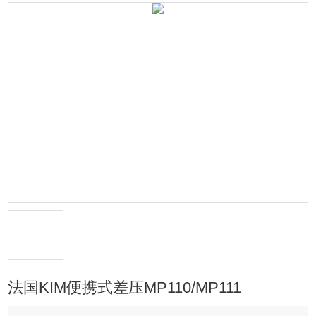
法国KIM便携式差压MP110/MP111