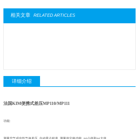
相关文章
RELATED ARTICLES
详细介绍
法国
KIM便携式差压MP110/MP111
功能:
测量空气或中性气体差压, 自动零点校准, 测量值定格功能, zui小值和zui大值。