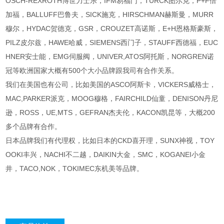
OSCH-REXROTH博世力士乐，IFM易福门，TURCK图尔克，P+F倍
加福，BALLUFF巴鲁夫，SICK施克，HIRSCHMAN赫斯曼，MURR
穆尔，HYDAC贺德克，GSR，CROUZET高诺斯，E+H恩格斯豪斯，
PILZ皮尔兹，HAWE哈威，SIEMENS西门子，STAUFF西德福，EUC
HNER安士能，EMG伺服阀，UNIVER,ATOS阿托斯，NORGREN诺
冠等欧洲国家大概有500个大小品牌跟我司有合作关系。
我们在美国也有公司，比如美国的ASCO阿斯卡，VICKERS威格士，
MAC,PARKER派克，MOOG穆格，FAIRCHILD仙童，DENISON丹尼
逊，ROSS，UE,MTS，GEFRAN杰夫伦，KACON凯昆等，大概200
多个品牌有合作。
日本品牌我们有代理权，比如日本的CKD喜开理，SUNX神视，TOY
OOKI丰兴，NACHI不二越，DAIKIN大金，SMC，KOGANEI小金
井，TACO,NOK，TOKIMEC东机美等品牌。