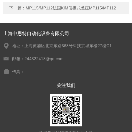
下一篇：
MP115/MP112法国KIM便携式差压MP115/MP112
上海申思特自动化设备有限公司
地址：上海黄浦区北京东路668号科技京城东楼27楼C1
邮箱：244322418@qq.com
传真：
关注我们