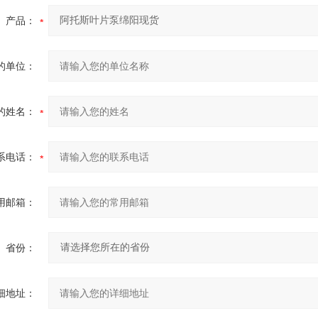
产品：
的单位：
的姓名：
系电话：
用邮箱：
省份：
细地址：