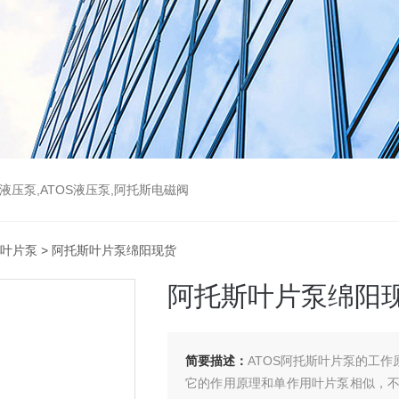
斯液压泵,ATOS液压泵,阿托斯电磁阀
S叶片泵
> 阿托斯叶片泵绵阳现货
阿托斯叶片泵绵阳
简要描述：
ATOS阿托斯叶片泵的工作
它的作用原理和单作用叶片泵相似，