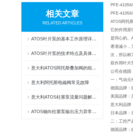
PFE-410
相关文章
PFE-4105
ATOS阿
RELATED ARTICLES
它的作用原
是同心的。
ATOS叶片泵的基本工作原理详细分析
逐渐减小，
ATOS叶片泵的技术特点及具体应用场景
次，所以称
双作用叶片
意大利ATOS阿托斯叠加阀的组装步骤
公司在德国
一：气动元
意大利阿托斯电磁阀常见故障
德国品牌：德
美国品牌：美
意大利ATOS柱塞泵流量问题解决方案
意大利品牌：
ATOS轴向柱塞泵输出压力异常输出压力过低
日本品牌：日
二：工控产
德国品牌：德