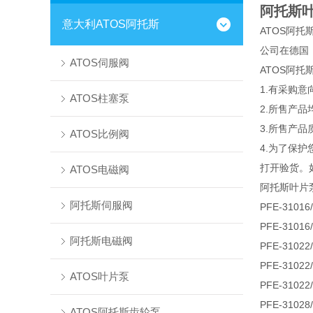
阿托斯
意大利ATOS阿托斯
ATOS阿托
公司在德国
ATOS伺服阀
ATOS阿
1.有采购
ATOS柱塞泵
2.所售产
3.所售产品
ATOS比例阀
4.为了保
打开验货。
ATOS电磁阀
阿托斯叶片
阿托斯伺服阀
PFE-310
PFE-310
阿托斯电磁阀
PFE-310
PFE-310
ATOS叶片泵
PFE-310
PFE-310
ATOS阿托斯齿轮泵