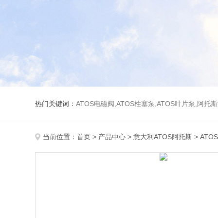
热门关键词：
ATOS电磁阀,ATOS柱塞泵,ATOS叶片泵,阿托
当前位置：
首页
>
产品中心
>
意大利ATOS阿托斯
>
ATO