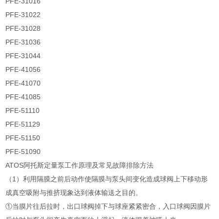
PFE-31016
PFE-31022
PFE-31028
PFE-31036
PFE-31044
PFE-41056
PFE-41070
PFE-41085
PFE-51110
PFE-51129
PFE-51150
PFE-51090
ATOS阿托斯定量泵工作原理及常见故障排除方法
（1）利用隔膜之前后动作使隔膜与泵头间变化造成球阀上下移动形
成真空吸附与推挤现象达到液体输送之目的。
①当膜片往后拉时，出口球阀掉下与球座紧紧密合，入口球阀因膜片