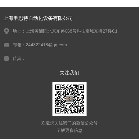
上海申思特自动化设备有限公司
地址：上海黄浦区北京东路668号科技京城东楼27楼C1
邮箱：244322418@qq.com
传真：
关注我们
欢迎您关注我们的微信公众号
了解更多信息