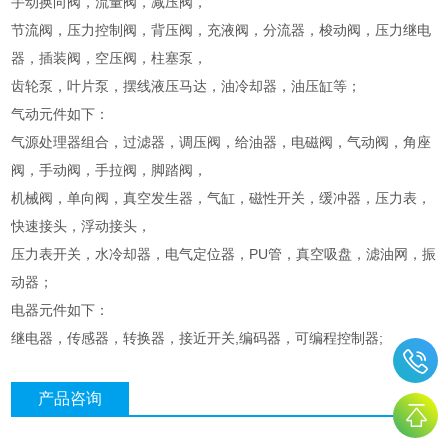
手动换向阀，流量阀，减压阀，
节流阀，压力控制阀，背压阀，充液阀，分流器，梭动阀，压力继电
器，插装阀，空压阀，柱塞泵，
齿轮泵，叶片泵，摆线液压马达，油冷却器，油压缸等；
气动元件如下：
气源处理器组合，过滤器，调压阀，给油器，电磁阀，气动阀，角座
阀，手动阀，手拉阀，脚踏阀，
机械阀，单向阀，真空发生器，气缸，磁性开关，缓冲器，压力表，
快速接头，浮动接头，
压力表开关，水冷却器，电气定位器，PU管，真空吸盘，滤油网，振
动器；
电器元件如下：
继电器，传感器，转换器，接近开关,编码器，可编程控制器;
产品咨询