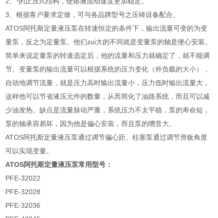
2、*的正压式结构，使熔液流动速度更加稳定。
3、根据客户要求定做，可与各品牌型号之压铸设备配合。
ATOS阿托斯定量液压泵在转速恒定的条件下，输出流量可变的为变
量泵，反之为定量泵。他们zui大的不同就是变量泵的轴是便心安装。
简单来说定量泵的转速选定后，他的流量和压力就确定了，就不能调
节。变量泵的输出流量可以根据系统的压力变化（外负载的大小），
自动地调节流量，就是压力高时输出流量小，压力低时输出流量大，
这样他可以节省液压元件的数量，从而简化了油路系统，而且可以减
少油发热。缺点是流量脉动严重，系统压力不太平稳，泵的寿命短，
泵的轴承容易坏，因为他是偏心安装，而且泵的嘈音大。
ATOS阿托斯定量液压泵通过调节偏心距、柱塞泵通过调节滑板角度
可以实现变量。
ATOS阿托斯定量液压泵常用型号：
PFE-32022
PFE-32028
PFE-32036