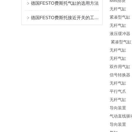
Mini滑块 
德国FESTO费斯托气缸的选用方法
无杆气缸 53
紧凑型气缸 
德国FESTO费斯托接近开关的工作原理 费斯托接近开关
无杆气缸 53
液压缓冲器 
紧凑型气缸 
无杆气缸 53
无杆气缸 53
双作用气缸 1
信号转换器 
无杆气缸 53
平行气爪 5
无杆气缸 53
导向装置 3
气动直线驱动单
导向装置 3