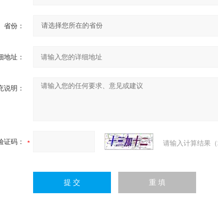
省份：
细地址：
充说明：
验证码：
请输入计算结果（