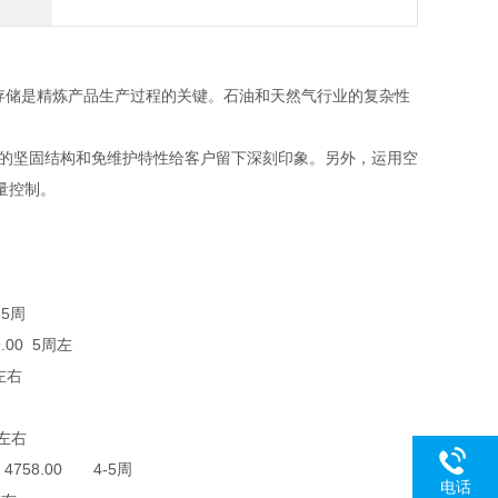
和存储是精炼产品生产过程的关键。石油和天然气行业的复杂性
。
元件的坚固结构和免维护特性给客户留下深刻印象。另外，运用空
量控制。
-5周
.00 5周左
左右
周左右
4758.00 4-5周
电话