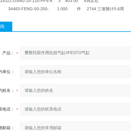
2-DSNU-25-120-PPV-A 3 403.00 4周左右
4483-FENG-50-250- 1.000 件 2744 三项预计5-6周
询
产品：
的单位：
的姓名：
系电话：
用邮箱：