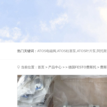
热门关键词：
ATOS电磁阀,ATOS柱塞泵,ATOS叶片泵,阿托
当前位置：
首页
>
产品中心
> >
德国FESTO费斯托
> 费