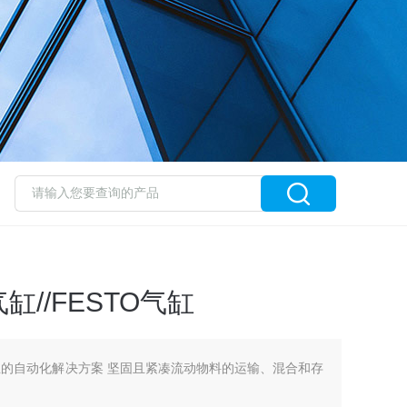
//FESTO气缸
行业的自动化解决方案 坚固且紧凑流动物料的运输、混合和存