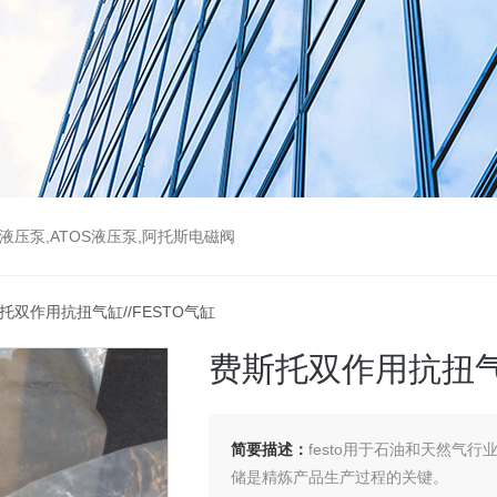
斯液压泵,ATOS液压泵,阿托斯电磁阀
斯托双作用抗扭气缸//FESTO气缸
费斯托双作用抗扭气缸
简要描述：
festo用于石油和天然气
储是精炼产品生产过程的关键。