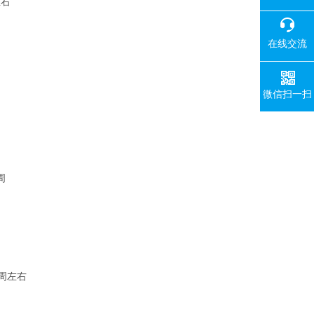
左右
在线交流
微信扫一扫
-5周
周
4周左右