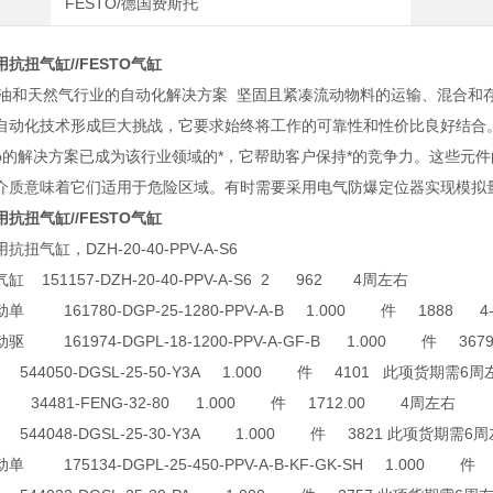
FESTO/德国费斯托
抗扭气缸//FESTO气缸
用于石油和天然气行业的自动化解决方案 坚固且紧凑流动物料的运输、混合
自动化技术形成巨大挑战，它要求始终将工作的可靠性和性价比良好结合
sto的解决方案已成为该行业领域的*，它帮助客户保持*的竞争力。这些
介质意味着它们适用于危险区域。有时需要采用电气防爆定位器实现模拟
抗扭气缸//FESTO气缸
扭气缸，DZH-20-40-PPV-A-S6
 151157-DZH-20-40-PPV-A-S6 2 962 4周左右
 161780-DGP-25-1280-PPV-A-B 1.000 件 1888 4
 161974-DGPL-18-1200-PPV-A-GF-B 1.000 件 3679
544050-DGSL-25-50-Y3A 1.000 件 4101 此项货期需6周
4481-FENG-32-80 1.000 件 1712.00 4周左右
544048-DGSL-25-30-Y3A 1.000 件 3821 此项货期需6
 175134-DGPL-25-450-PPV-A-B-KF-GK-SH 1.000 件 