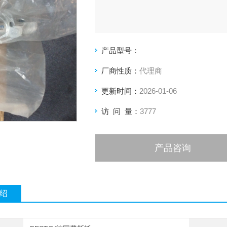
产品型号：
厂商性质：
代理商
更新时间：
2026-01-06
访 问 量：
3777
产品咨询
绍