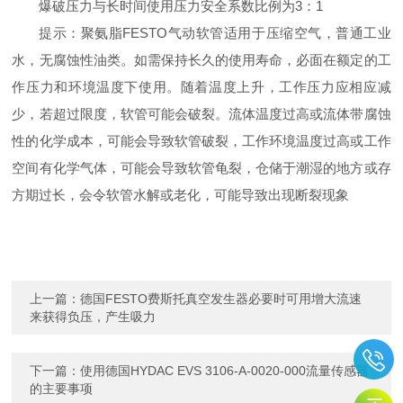
爆破压力与长时间使用压力安全系数比例为3：1
提示：聚氨脂FESTO气动软管适用于压缩空气，普通工业
水，无腐蚀性油类。如需保持长久的使用寿命，必面在额定的工
作压力和环境温度下使用。随着温度上升，工作压力应相应减
少，若超过限度，软管可能会破裂。流体温度过高或流体带腐蚀
性的化学成本，可能会导致软管破裂，工作环境温度过高或工作
空间有化学气体，可能会导致软管龟裂，仓储于潮湿的地方或存
方期过长，会令软管水解或老化，可能导致出现断裂现象
上一篇：
德国FESTO费斯托真空发生器必要时可用增大流速
来获得负压，产生吸力
下一篇：
使用德国HYDAC EVS 3106-A-0020-000流量传感器
的主要事项