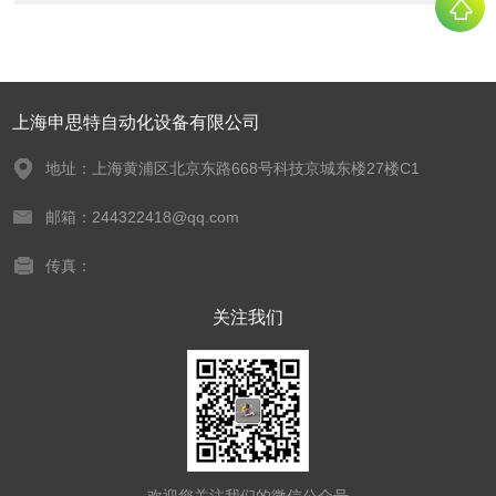
上海申思特自动化设备有限公司
地址：上海黄浦区北京东路668号科技京城东楼27楼C1
邮箱：244322418@qq.com
传真：
关注我们