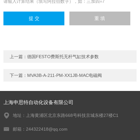
请输入计算结果（填写阿拉伯数字），如：三加四=7
上一篇：
德国FESTO费斯托无杆气缸技术参数
下一篇：
MVA3B-A-211-PM-XX1JB-MAC电磁阀
上海申思特自动化设备有限公司
地址：上海黄浦区北京东路668号科技京城东楼27楼C1
邮箱：244322418@qq.com