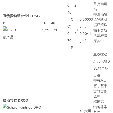
重复精度
0 ... 2
高
46
带滑动轴
直线摆动组合气缸 DSL-
（C
0.00003
承导轨或
B
16 ... 40
循环滚珠
C）
5 ...
1,25 ... 20
+
轴承导轨
0 ... 2
0.004 k
活塞杆贯
新产品！
70
gm²
穿其中
（P）
直线摆动
组合气缸D
SL的产品
目录
带有双活
塞，基于
齿轮齿条
原理
摆动气缸 DRQD
精度高
结构非常
zui大可
坚固