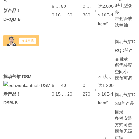
派生型众
6 … 50
0 …
达2.000
新产品！
+
多
0,16 … 50
360
x 10E-4
带套管或
DRQD-B
kgm²
法兰轴
摆动气缸D
RQD的产
品目录
所需装配
空间小
摆动气缸 DSM
zui大可
摆角可调
6 … 40
0 …
达1.200
+
新产品！
0,15 … 20
270
x 10E-4
摆动气缸D
DSM-B
kgm²
SM的产品
目录
多种安装
方式可选
摆角无级
可调