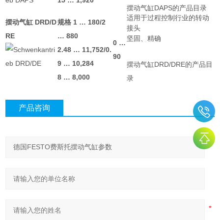
15 … 1,920
摆动气缸DAPS的产品目录
适用于过程控制行业的转动
摆动气缸 DRD/D
规格 1 … 180/2
接头
RE
… 880
坚固、精确
0 …
2.48 … 11,752/0.
90
9 … 10,284
摆动气缸DRD/DRE的产品目
8 … 8,000
录
产品咨询