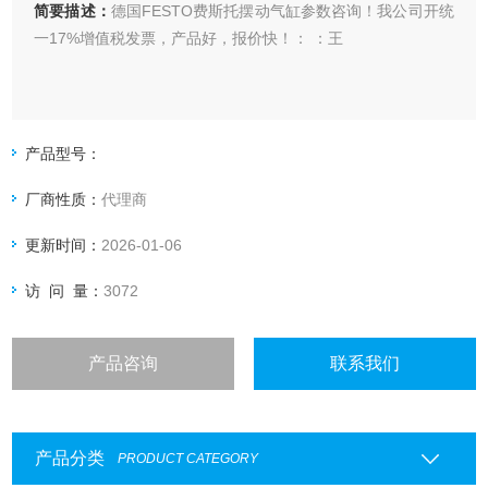
简要描述：
德国FESTO费斯托摆动气缸参数咨询！我公司开统
一17%增值税发票，产品好，报价快！： ：王
产品型号：
厂商性质：
代理商
更新时间：
2026-01-06
访 问 量：
3072
产品咨询
联系我们
产品分类
PRODUCT CATEGORY