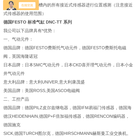
可通过安装在 T 型槽内的所有接近式传感器进行位置感测（注意接近
式传感器的使用范围）
德国FESTO 标准气缸 DNC-TT 系列
我公司以下品牌具有*优势：
一、气动元件：
德国品牌：德国FESTO费斯托气动元件，德国FESTO费斯托电磁
阀，英国海隆诺冠
日本品牌：日本SMC气动元件，日本CKD喜开理气动元件，日本小金
井气动元件
意大利品牌：意大利UNIVER,意大利康茂盛
美国品牌：美国ROSS,美国ASCO电磁阀
二、工控产品
德国品牌：德国PILZ皮尔兹继电器，德国IFM易福门传感器，德国海
德汉HEIDENHAIN,德国P+F倍加福传感器，德国RENCON编码器，
德国施克
SICK,德国TURCH图尔克，德国HIRSCHMANN赫斯曼工业交换机。