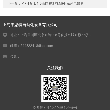
下一篇：
MFH-5-1/4-B德国费斯托MFH系列电磁阀
上海申思特自动化设备有限公司
地址：上海黄浦区北京东路668号科技京城东楼27楼C1
邮箱：244322418@qq.com
传真：
关注我们
欢迎您关注我们的微信公众号