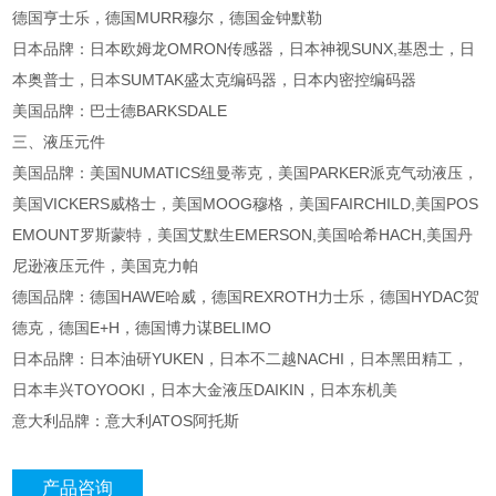
德国亨士乐，德国MURR穆尔，德国金钟默勒
日本品牌：日本欧姆龙OMRON传感器，日本神视SUNX,基恩士，日
本奥普士，日本SUMTAK盛太克编码器，日本内密控编码器
美国品牌：巴士德BARKSDALE
三、液压元件
美国品牌：美国NUMATICS纽曼蒂克，美国PARKER派克气动液压，
美国VICKERS威格士，美国MOOG穆格，美国FAIRCHILD,美国POS
EMOUNT罗斯蒙特，美国艾默生EMERSON,美国哈希HACH,美国丹
尼逊液压元件，美国克力帕
德国品牌：德国HAWE哈威，德国REXROTH力士乐，德国HYDAC贺
德克，德国E+H，德国博力谋BELIMO
日本品牌：日本油研YUKEN，日本不二越NACHI，日本黑田精工，
日本丰兴TOYOOKI，日本大金液压DAIKIN，日本东机美
意大利品牌：意大利ATOS阿托斯
产品咨询