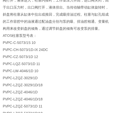
阀打开，液体进入；柱塞内推时，工作室压力升高，进口阀关闭，高
于出口压力时，出口阀打开，液体排出。当传动轴带动缸体旋转时，
斜盘将柱塞从缸体中拉出或推回，完成吸排油过程。柱塞与缸孔组成
的工作容腔中的油液通过配油盘分别与泵的吸、排油腔相通。变量机
构用来改变斜盘的倾角，通过调节斜盘的倾角可改变泵的排量。
ATOS柱塞泵型号表：
PVPC-C-5073/1S 10
PVPC-CH-5073/1D-IX 24DC
PVPC-CZ-5073/1D 12
PVPC-LQZ-5073/1D 11
PVPC-LW-4046/1D 10
PVPC-LZQZ-3029/1D
PVPC-LZQZ-3029/1D/18
PVPC-LZQZ-4046/1D
PVPC-LZQZ-4046/1D/18
PVPC-LZQZ-5073/1D 11