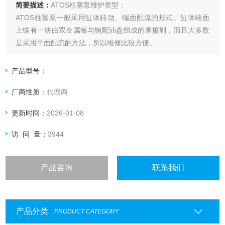
简要描述：
ATOS柱塞泵维护类型：
ATOS柱塞泵一般采用缸体转动、端面配流的形式。缸体端面
上镶有一块由双金属板与钢配油盘组成的摩擦副，而且大多数
是采用平面配流的方法，所以维修比较方便。
产品型号：
厂商性质：
代理商
更新时间：
2026-01-08
访 问 量：
3944
产品咨询
联系我们
产品分类
PRODUCT CATEGORY