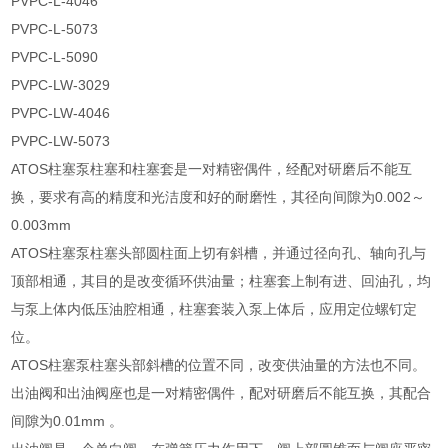
PVPC-L-4046
PVPC-L-5073
PVPC-L-5090
PVPC-LW-3029
PVPC-LW-4046
PVPC-LW-5073
ATOS柱塞泵柱塞和柱塞套是一对精密偶件，经配对研磨后不能互
换，要求有高的精度和光洁度和好的耐磨性，其径向间隙为0.002～
0.003mm
ATOS柱塞泵柱塞头部圆柱面上切有斜槽，并通过径向孔、轴向孔与
顶部相通，其目的是改变循环供油量；柱塞套上制有进、回油孔，均
与泵上体内低压油腔相通，柱塞套装入泵上体后，应用定位螺钉定
位。
ATOS柱塞泵柱塞头部斜槽的位置不同，改变供油量的方法也不同。
出油阀和出油阀座也是一对精密偶件，配对研磨后不能互换，其配合
间隙为0.01mm 。