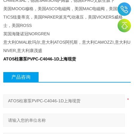
CHMERSAL，德国SAMSON萨姆森，德国EPRO艾默生旗下
美国MOOG穆格，美国ASCO电磁阀，美国MAC电磁阀，美国NUMA
TICS纽曼蒂克，美国PARKER派克气动液压，美国VICKERS威格
士，美国ROSS
英国海隆诺冠NORGREN
意大利OMAL欧玛尔,意大利ATOS阿托斯，意大利CAMOZZI,意大利U
NIVER,意大利康茂盛
ATOS柱塞泵
PVPC-C4046-1D上海现货
产品咨询