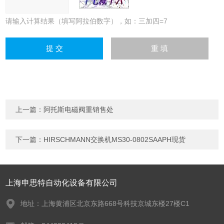
请输入计算结果（填写阿拉伯数字），如：三加四=7
上一篇：
阿托斯电磁阀重销售处
下一篇：
HIRSCHMANN交换机MS30-0802SAAPH现货
上海申思特自动化设备有限公司
地址：上海黄浦区北京东路668号科技京城东楼27楼C1