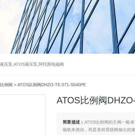
斯液压泵,ATOS液压泵,阿托斯电磁阀
S比例阀
> ATOS比例阀DHZO-TE-071-S540PE
ATOS比例阀DHZO-T
简要描述：
ATOS比例阀的主阀一般
磁铁来推动，而是靠前置级阀输出的