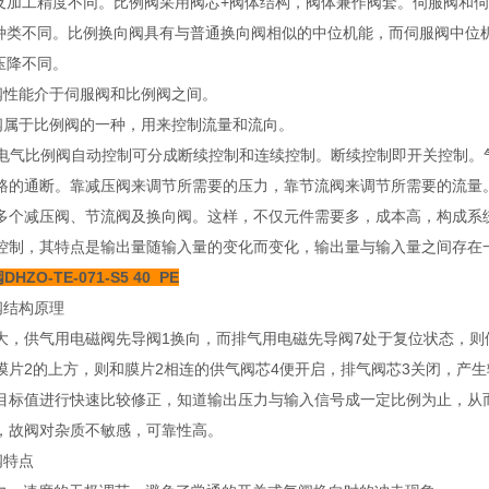
构及加工精度不同。比例阀采用阀芯+阀体结构，阀体兼作阀套。伺服阀和
能种类不同。比例换向阀具有与普通换向阀相似的中位机能，而伺服阀中位机能只
压降不同。
例阀性能介于伺服阀和比例阀之间。
例阀属于比例阀的一种，用来控制流量和流向。
--电气比例阀自动控制可分成断续控制和连续控制。断续控制即开关控制。气
路的通断。靠减压阀来调节所需要的压力，靠节流阀来调节所需要的流量
多个减压阀、节流阀及换向阀。这样，不仅元件需要多，成本高，构成系
控制，其特点是输出量随输入量的变化而变化，输出量与输入量之间存在
阀
DHZO-TE-071-S5 40 PE
阀结构原理
大，供气用电磁阀先导阀1换向，而排气用电磁先导阀7处于复位状态，则供
膜片2的上方，则和膜片2相连的供气阀芯4便开启，排气阀芯3关闭，产
目标值进行快速比较修正，知道输出压力与输入信号成一定比例为止，从
，故阀对杂质不敏感，可靠性高。
阀特点