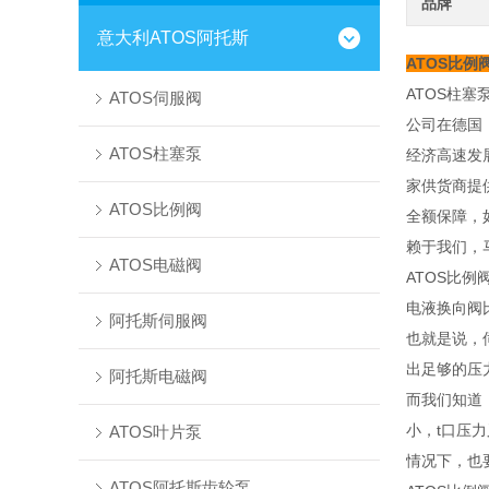
品牌
意大利ATOS阿托斯
ATOS比例
ATOS柱塞
ATOS伺服阀
公司在德国
ATOS柱塞泵
经济高速发
家供货商提
ATOS比例阀
全额保障，
赖于我们，
ATOS电磁阀
ATOS比
电液换向阀
阿托斯伺服阀
也就是说，
出足够的压
阿托斯电磁阀
而我们知道
小，t口压
ATOS叶片泵
情况下，也
ATOS阿托斯齿轮泵