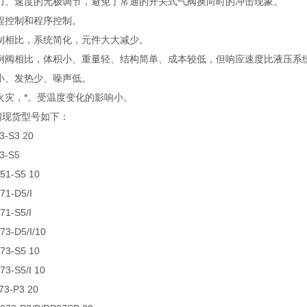
压力、速度的无极调节，避免了常通的开关式气阀换向时的冲击现象。
远程控制和程序控制。
控制相比，系统简化，元件大大减少。
比例阀相比，体积小、重量轻、结构简单、成本较低，但响应速度比液压系
率小、发热少、噪声低。
生火灾，*。受温度变化的影响小。
阀现货型号如下：
3-S3 20
3-S5
51-S5 10
71-D5/I
71-S5/I
3-D5/I/10
73-S5 10
3-S5/I 10
73-P3 20