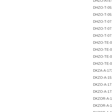
DHZO-ATE-
DHZO-T-05
DHZO-T-05
DHZO-T-07
DHZO-T-07
DHZO-T-07
DHZO-TE-0
DHZO-TE-0
DHZO-TE-0
DHZO-TE-0
DKZA-A-173
DKZO-A-15
DKZO-A-17
DKZO-A-17
DKZOR-A-1
DKZOR-A-1