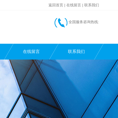
返回首页
|
在线留言
|
联系我们
全国服务咨询热线:
在线留言
联系我们