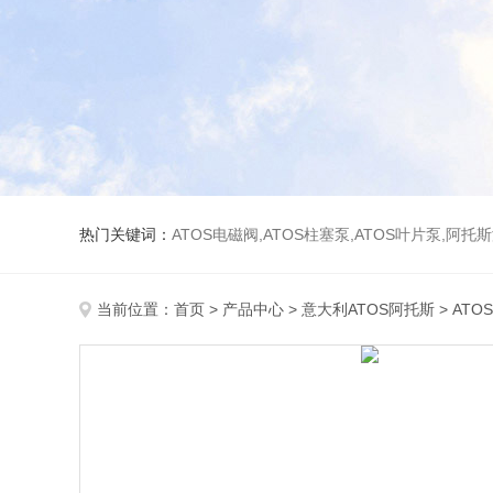
热门关键词：
ATOS电磁阀,ATOS柱塞泵,ATOS叶片泵,阿托
当前位置：
首页
>
产品中心
>
意大利ATOS阿托斯
>
ATO