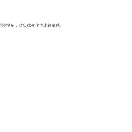
统慢得多，对负载变化也比较敏感。