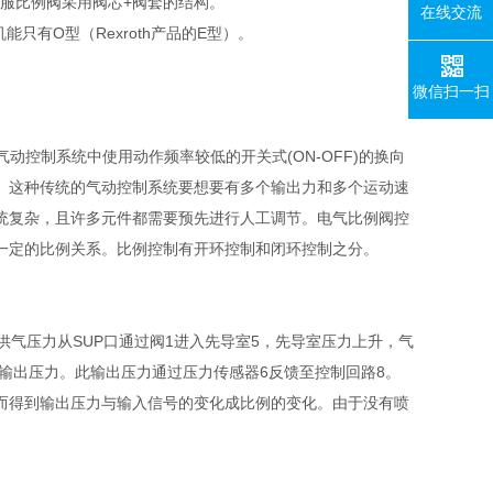
伺服比例阀采用阀芯+阀套的结构。
在线交流
有O型（Rexroth产品的E型）。
微信扫一扫
动控制系统中使用动作频率较低的开关式(ON-OFF)的换向
。这种传统的气动控制系统要想要有多个输出力和多个运动速
统复杂，且许多元件都需要预先进行人工调节。电气比例阀控
一定的比例关系。比例控制有开环控制和闭环控制之分。
气压力从SUP口通过阀1进入先导室5，先导室压力上升，气
生输出压力。此输出压力通过压力传感器6反馈至控制回路8。
而得到输出压力与输入信号的变化成比例的变化。由于没有喷