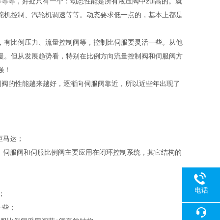
等等，好处只有一个：动态性能是所有液压阀中zui高的。就
舵机控制、汽轮机调速等等。动态要求低一点的，基本上都是
，有比例压力、流量控制阀等，控制比伺服要灵活一些。从他
慢。但从发展趋势看，特别在比例方向流量控制阀和伺服阀方
强！
例阀的性能越来越好，逐渐向伺服阀靠近，所以近些年出现了
矩马达；
，伺服阀和伺服比例阀主要应用在闭环控制系统，其它结构的
电话
；
一些；