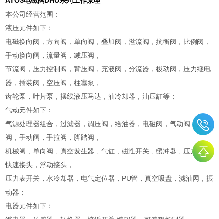
ATOS电磁阀DHU系列工作原理
本公司经营范围：
液压元件如下：
电磁换向阀，方向阀，单向阀，叠加阀，溢流阀，抗衡阀，比例阀，
手动换向阀，流量阀，减压阀，
节流阀，压力控制阀，背压阀，充液阀，分流器，梭动阀，压力继电
器，插装阀，空压阀，柱塞泵，
齿轮泵，叶片泵，摆线液压马达，油冷却器，油压缸等；
气动元件如下：
气源处理器组合，过滤器，调压阀，给油器，电磁阀，气动阀，角座
阀，手动阀，手拉阀，脚踏阀，
机械阀，单向阀，真空发生器，气缸，磁性开关，缓冲器，压力表，
快速接头，浮动接头，
压力表开关，水冷却器，电气定位器，PU管，真空吸盘，滤油网，振
动器；
电器元件如下：