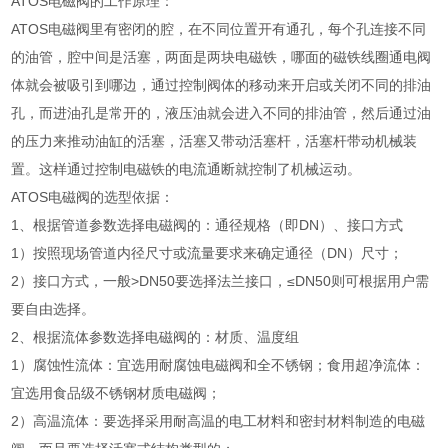
ATOS电磁阀的工作原理：
ATOS电磁阀里有密闭的腔，在不同位置开有通孔，每个孔连接不同
的油管，腔中间是活塞，两面是两块电磁铁，哪面的磁铁线圈通电阀
体就会被吸引到哪边，通过控制阀体的移动来开启或关闭不同的排油
孔，而进油孔是常开的，液压油就会进入不同的排油管，然后通过油
的压力来推动油缸的活塞，活塞又带动活塞杆，活塞杆带动机械装
置。这样通过控制电磁铁的电流通断就控制了机械运动。
ATOS电磁阀的选型依据：
1、根据管道参数选择电磁阀的：通径规格（即DN）、接口方式
1）按照现场管道内径尺寸或流量要求来确定通径（DN）尺寸；
2）接口方式，一般>DN50要选择法兰接口，≤DN50则可根据用户需
要自由选择。
2、根据流体参数选择电磁阀的：材质、温度组
1）腐蚀性流体：宜选用耐腐蚀电磁阀和全不锈钢；食用超净流体：
宜选用食品级不锈钢材质电磁阀；
2）高温流体：要选择采用耐高温的电工材料和密封材料制造的电磁