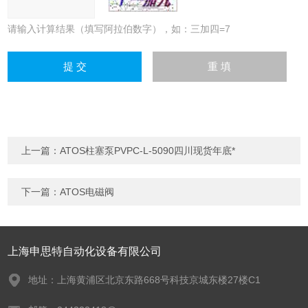
请输入计算结果（填写阿拉伯数字），如：三加四=7
上一篇：
ATOS柱塞泵PVPC-L-5090四川现货年底*
下一篇：
ATOS电磁阀
上海申思特自动化设备有限公司
地址：上海黄浦区北京东路668号科技京城东楼27楼C1