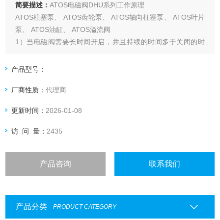
简要描述：
ATOS电磁阀DHU系列工作原理
ATOS柱塞泵、 ATOS齿轮泵、 ATOS轴向柱塞泵、 ATOS叶片
泵、 ATOS油缸、 ATOS溢流阀
1）当电磁阀需要长时间开启，并且持续的时间多于关闭的时
间应选 用常开型；
2）要是开启的时间短或开和关的时间不多时，则选常闭型；
产品型号：
厂商性质：
代理商
更新时间：
2026-01-08
访 问 量：
2435
产品咨询
联系我们
产品分类
PRODUCT CATEGORY