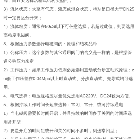
阀，而且要选择活塞式结构类型的；
3）流体状态：大至有气态，液态或混合状态，特别是口径大于DN25
时一定要区分开来；
4）流体粘度：通常在50cSt以下可任意选择，若超过此值，则要选用
高粘度电磁阀。
3、根据压力参数选择电磁阀的：原理和结构品种
1）公称压力：这个参数与其它通用阀门的含义是一样的，是根据管
道公称压力来定；
2）工作压力：如果工作压力低则必须选用直动或分步直动式原理；z
ui低工作压差在0.04Mpa以上时直动式、分步直动式、先导式均可选
用。
4、电气选择：电压规格应尽量优先选用AC220V、DC24较为方便。
5、根据持续工作时间长短来选择：常闭、常开、或可持续通电
1）当电磁阀需要长时间开启，并且持续的时间多于关闭的时间应选
用常开型；
2）要是开启的时间短或开和关的时间不多时，则选常闭型；