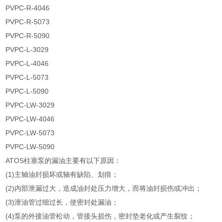
PVPC-R-4046
PVPC-R-5073
PVPC-R-5090
PVPC-L-3029
PVPC-L-4046
PVPC-L-5073
PVPC-L-5090
PVPC-LW-3029
PVPC-LW-4046
PVPC-LW-5073
PVPC-LW-5090
ATOS柱塞泵的漏油主要有以下原因：
(1)主轴油封损坏或轴有缺陷、划痕；
(2)内部泄漏过大，造成油封处压力增大，而将油封损伤或冲出；
(3)泄油管过细过长，使密封处漏油；
(4)泵的外接油管松动，管接头损伤，密封垫老化或产生裂纹；