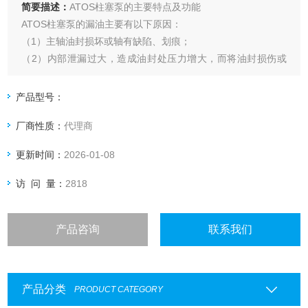
简要描述：
ATOS柱塞泵的主要特点及功能
ATOS柱塞泵的漏油主要有以下原因：
（1）主轴油封损坏或轴有缺陷、划痕；
（2）内部泄漏过大，造成油封处压力增大，而将油封损伤或
冲出；
产品型号：
厂商性质：
代理商
更新时间：
2026-01-08
访 问 量：
2818
产品咨询
联系我们
产品分类
PRODUCT CATEGORY