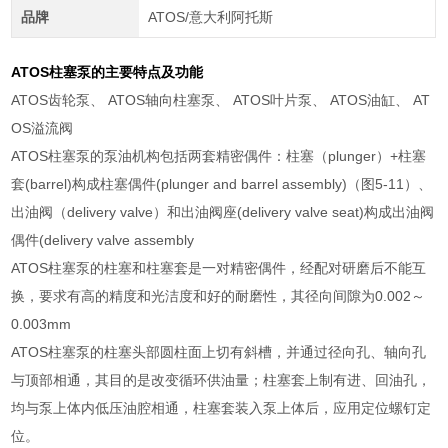
品牌
ATOS/意大利阿托斯
ATOS柱塞泵的主要特点及功能
ATOS齿轮泵、 ATOS轴向柱塞泵、 ATOS叶片泵、 ATOS油缸、 AT
OS溢流阀
ATOS柱塞泵的泵油机构包括两套精密偶件：柱塞（plunger）+柱塞
套(barrel)构成柱塞偶件(plunger and barrel assembly)（图5-11）、
出油阀（delivery valve）和出油阀座(delivery valve seat)构成出油阀
偶件(delivery valve assembly
ATOS柱塞泵的柱塞和柱塞套是一对精密偶件，经配对研磨后不能互
换，要求有高的精度和光洁度和好的耐磨性，其径向间隙为0.002～
0.003mm
ATOS柱塞泵的柱塞头部圆柱面上切有斜槽，并通过径向孔、轴向孔
与顶部相通，其目的是改变循环供油量；柱塞套上制有进、回油孔，
均与泵上体内低压油腔相通，柱塞套装入泵上体后，应用定位螺钉定
位。