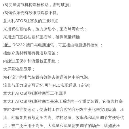
(5)变量调节机构螺栓松动，密封破损；
(6)铸铁泵壳有砂眼或焊接不良。
意大利ATOS柱塞泵的主要特点
采用双柱塞结构，压力脉动小，宝石球寿命长；
采用进口宝石柱塞和宝石球，确保流量精确
通过 RS232 接口与电脑通讯，可直接由电脑进行控制 ；
接触介质材料耐有机溶剂腐蚀；
内建过压保护和流量校正系统 ；
大屏幕液晶显示；
精心设计的排气装置有效除去输送液体中的气泡。
流量与压力设定可记忆 可与PLC实现通讯（定制）
意大利ATOS阿托斯柱塞泵工作原理
意大利ATOS阿托斯柱塞泵是液压系统的一个重要装置。它依靠柱塞
在缸体中往复运动，使密封工作容腔的容积发生变化来实现吸油、压
油。柱塞泵具有额定压力高、结构紧凑、效率高和流量调节方便等优
点，被广泛应用于高压、大流量和流量需要调节的场合，诸如液压