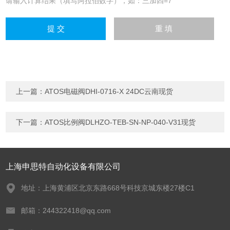
请输入计算结果（填写阿拉伯数字），如：三加四=7
上一篇：
ATOS电磁阀DHI-0716-X 24DC云南现货
下一篇：
ATOS比例阀DLHZO-TEB-SN-NP-040-V31现货
上海申思特自动化设备有限公司
地址：上海黄浦区北京东路668号科技京城东楼27楼C1
邮箱：244322418@qq.com