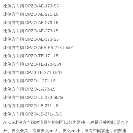
比例方向阀 DPZO-AE-173-S5
比例方向阀 DPZO-AE-271-L5
比例方向阀 DPZO-AE-273-L5
比例方向阀 DPZO-AE-273-L5
比例方向阀 DPZO-AE-373-S5
比例方向阀 DPZO-AES-PS-273-L5/IZ
比例方向阀 DPZO-TE-171-L5
比例方向阀 DPZO-TE-173-S5/I
比例方向阀 DPZ0-TE-271-L5/D
比例方向阀 DPZO-L-271-L3
比例方向阀 DPZO-L-273-L5
比例方向阀 DPZO-LE-270-S5/G
比例方向阀 DPZO-LE-271-L5
比例方向阀 DPZO-LE-271-L5/D
ATOS比例方向阀对流量的控制可以分为两种:一种是开关控制:要么全
开、要么全关，流量要么zui大、要么zui小，没有中间状态，如普通