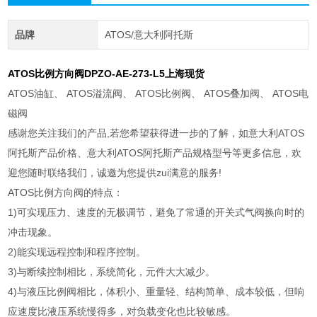
品牌
ATOS/意大利阿托斯
ATOS比例方向阀
DPZO-AE-273-L5
上海现货
ATOS油缸、 ATOS溢流阀、 ATOS比例阀、 ATOS叠加阀、 ATOS电
磁阀
感谢您关注我们的产品,若您希望获得进一步的了解，如意大利ATOS
阿托斯产品价格、意大利ATOS阿托斯产品规格型号等更多信息，欢
迎您随时联络我们，诚邀为您提供zui满意的服务!
ATOS比例方向阀的特点：
1)可实现压力、速度的无极调节，避免了常通的开关式气阀换向时的
冲击现象。
2)能实现远程控制和程序控制。
3)与断续控制相比，系统简化，元件大大减少。
4)与液压比例阀相比，体积小、重量轻、结构简单、成本较低，但响
应速度比液压系统慢得多，对负载变化也比较敏感。