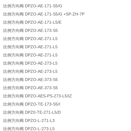
比例方向阀 DPZO-AE-171-S5/G
比例方向阀 DPZO-AE-171-S5/G +SP-ZH-7P
比例方向阀 DPZO-AE-171-L5/E
比例方向阀 DPZO-AE-173-S5
比例方向阀 DPZO-AE-271-L5
比例方向阀 DPZO-AE-271-L5
比例方向阀 DPZO-AE-271-L5
比例方向阀 DPZO-AE-273-L5
比例方向阀 DPZO-AE-273-L5
比例方向阀 DPZO-AE-373-S5
比例方向阀 DPZO-AE-373-S5
比例方向阀 DPZO-AES-PS-273-L5/IZ
比例方向阀 DPZO-TE-173-S5/I
比例方向阀 DPZ0-TE-271-L5/D
比例方向阀 DPZO-L-271-L3
比例方向阀 DPZO-L-273-L5