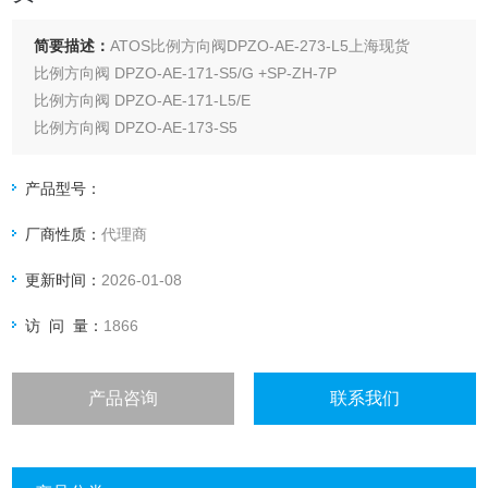
简要描述：
ATOS比例方向阀DPZO-AE-273-L5上海现货
比例方向阀 DPZO-AE-171-S5/G +SP-ZH-7P
比例方向阀 DPZO-AE-171-L5/E
比例方向阀 DPZO-AE-173-S5
产品型号：
厂商性质：
代理商
更新时间：
2026-01-08
访 问 量：
1866
产品咨询
联系我们