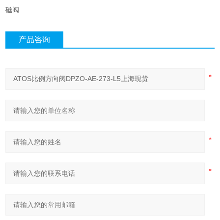
磁阀
产品咨询