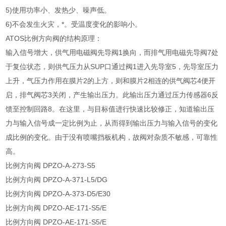
5)使用功率小、发热少、噪声低。
6)不会发生火灾，*。受温度变化的影响小。
ATOS比例方向阀的结构原理：
输入信号增大，供气用电磁阀先导阀1换向，而排气用电磁先导阀7处
于复位状态，则供气压力从SUP口通过阀1进入先导室5，先导室压力
上升，气压力作用在膜片2的上方，则和膜片2相连的供气阀芯4便开
启，排气阀芯3关闭，产生输出压力。此输出压力通过压力传感器6反
馈至控制回路8。在这里，与目标值进行快速比较修正，知道输出压
力与输入信号成一定比例为止，从而得到输出压力与输入信号的变化
成比例的变化。由于没有喷嘴挡板机构，故阀对杂质不敏感，可靠性
高。
比例方向阀 DPZO-A-273-S5
比例方向阀 DPZO-A-371-L5/DG
比例方向阀 DPZO-A-373-D5/E30
比例方向阀 DPZO-AE-171-S5/E
比例方向阀 DPZO-AE-171-S5/E