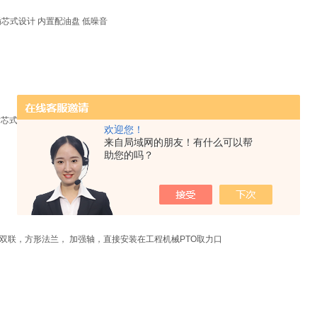
 插芯式设计 内置配油盘 低噪音
 插芯式设计 用于高压， 更低噪音
欢迎您！
来自局域网的朋友！有什么可以帮
助您的吗？
或双联，方形法兰， 加强轴，直接安装在工程机械PTO取力口