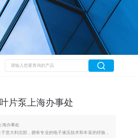
斯叶片泵上海办事处
上海办事处
总部位于意大利北部，拥有专业的电子液压技术和丰富的经验，