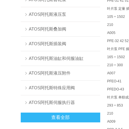
PFE-31 41 51
叶片泵 定量
ATOS阿托斯液压泵
105 ÷ 1502
210
ATOS阿托斯叠加阀
A005
PFE-32 42 52
ATOS阿托斯插装阀
叶片泵 PFE
165 ÷ 1502
ATOS阿托斯油缸和伺服油缸
210 ÷ 300
ATOS阿托斯液压附件
A007
PFEO-41
ATOS阿托斯特殊应用阀
PFEDO-43
叶片泵 单联
ATOS阿托斯伺服执行器
293 ÷ 853
210
查看全部
A009