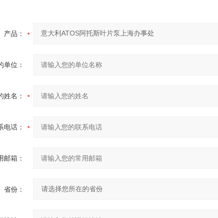
产品：
的单位：
的姓名：
系电话：
用邮箱：
省份：