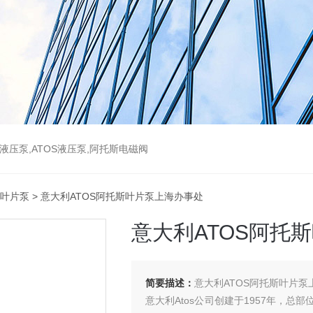
斯液压泵,ATOS液压泵,阿托斯电磁阀
S叶片泵
> 意大利ATOS阿托斯叶片泵上海办事处
意大利ATOS阿托
简要描述：
意大利ATOS阿托斯叶片泵
意大利Atos公司创建于1957年，