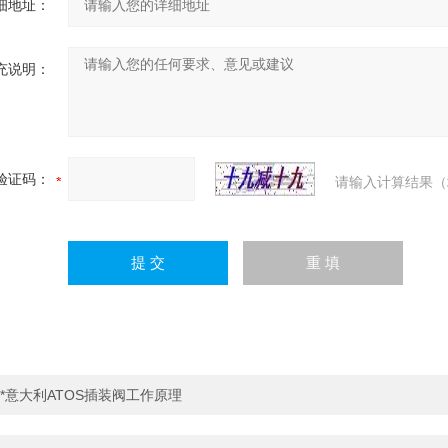
细地址：
充说明：
验证码：
请输入计算结果（
*意大利ATOS插装阀工作原理