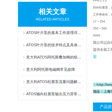
PFR-2 3 5
径向柱塞泵，
相关文章
工作寿命长
RELATED ARTICLES
17 ÷ 254
350 ÷ 500
ATOS叶片泵的基本工作原理详细分析
A045
我公司以自
ATOS叶片泵的技术特点及具体应用场景
提供全面工
：
意大利ATOS阿托斯叠加阀的组装步骤
意大利阿托斯电磁阀常见故障
意大利ATOS柱塞泵流量问题解决方案
：http://
地址：上海市
ATOS轴向柱塞泵输出压力异常输出压力过低
产品咨