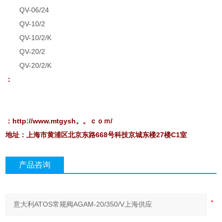
QV-06/24
QV-10/2
QV-10/2/K
QV-20/2
QV-20/2/K
：
：http://www.mtgysh。。ｃｏｍ/
地址：上海市黄浦区北京东路668号科技京城东楼27楼C1室
产品咨询