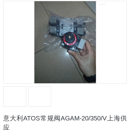
意大利ATOS常规阀AGAM-20/350/V上海供
应