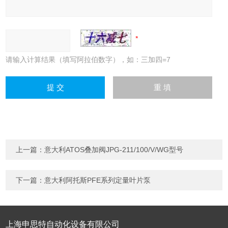
请输入计算结果（填写阿拉伯数字），如：三加四=7
上一篇：
意大利ATOS叠加阀JPG-211/100/V/WG型号
下一篇：
意大利阿托斯PFE系列定量叶片泵
上海申思特自动化设备有限公司