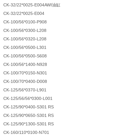
CK-32/22*0025-E004AWI油缸
CK-32/22*0025-E004
CK-100/56*0100-P908
CK-100/56*0300-L208
CK-100/56*0320-L208
CK-100/56*0500-L301
CK-100/56*0500-S608
CK-100/56*1400-N928
CK-100/70*0150-N301
CK-100/70*0400-D008
CK-125/56*0370-L901
CK-125/56/56*0300-L001
CK-125/90*0400-S301 RS
CK-125/90*0650-S301 RS
CK-125/90*1300-S301 RS
CK-160/110*0100-N701