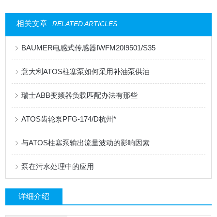
相关文章
RELATED ARTICLES
BAUMER电感式传感器IWFM20I9501/S35
意大利ATOS柱塞泵如何采用补油泵供油
瑞士ABB变频器负载匹配办法有那些
ATOS齿轮泵PFG-174/D杭州*
与ATOS柱塞泵输出流量波动的影响因素
泵在污水处理中的应用
详细介绍