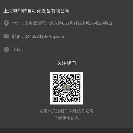
上海申思特自动化设备有限公司
地址：上海黄浦区北京东路668号科技京城东楼27楼C1
邮箱：244322418@qq.com
传真：
关注我们
欢迎您关注我们的微信公众号
了解更多信息