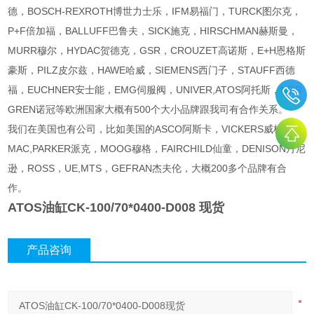
德，BOSCH-REXROTH博世力士乐，IFM易福门，TURCK图尔克，
P+F倍加福，BALLUFF巴鲁夫，SICK施克，HIRSCHMAN赫斯曼，
MURR穆尔，HYDAC贺德克，GSR，CROUZET高诺斯，E+H恩格斯
豪斯，PILZ皮尔兹，HAWE哈威，SIEMENS西门子，STAUFF西德
福，EUCHNER安士能，EMG伺服阀，UNIVER,ATOS阿托斯，NOR
GREN诺冠等欧洲国家大概有500个大小品牌跟我司有合作关系。
我们在美国也有公司，比如美国的ASCO阿斯卡，VICKERS威格士，
MAC,PARKER派克，MOOG穆格，FAIRCHILD仙童，DENISON丹尼
逊，ROSS，UE,MTS，GEFRAN杰夫伦，大概200多个品牌有合
作。
ATOS油缸CK-100/70*0400-D008 现货
产品咨询