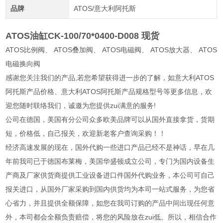
品牌
ATOS/意大利阿托斯
ATOS油缸CK-100/70*0400-D008 现货
ATOS比例阀、 ATOS叠加阀、 ATOS电磁阀、 ATOS放大器、 ATOS
电磁换向阀
感谢您关注我们的产品,若您希望获得进一步的了解，如意大利ATOS
阿托斯产品价格、意大利ATOS阿托斯产品规格型号等更多信息，欢
迎您随时联络我们，诚邀为您提供zui满意的服务!
公司在德国，美国有分公司众多欧美品牌可以从国外直接拿货，货期
短，价格低，自己报关，欢迎新老客户查询采购！！
经济高速发展的现在，国外代购一些进口产品已经不是神话，早在几
年前我司已于德国布莱梅，美国华盛顿成立公司，专门为国内设备生
产商及厂家供货商提供工业设备进口件国外代购业务，本公司可自己
报关进口，从国外厂家采购到国内供货均为本司一站式服务，为您省
心省力，并且提供全额保障，如您在我司订购的产品中间出现任何意
外，本司都会全额负责赔偿，将您的风险放在zui低。所以，相信合作