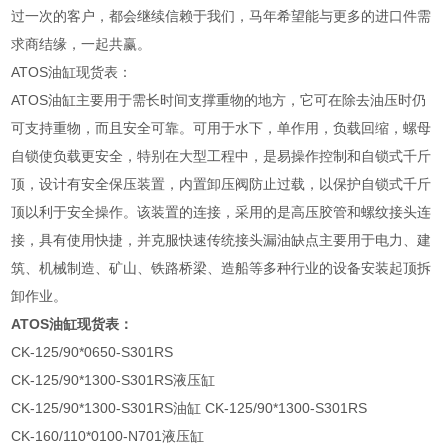
过一次的客户，都会继续信赖于我们，马年希望能与更多的进口件需
求商结缘，一起共赢。
ATOS油缸现货表：
ATOS油缸主要用于需长时间支撑重物的地方，它可在除去油压时仍
可支持重物，而且安全可靠。可用于水下，单作用，负载回缩，螺母
自锁使负载更安全，特别在大型工程中，是易操作控制和自锁式千斤
顶，设计有安全保压装置，内置卸压阀防止过载，以保护自锁式千斤
顶以利于安全操作。该装置的连接，采用的是高压胶管和螺纹接头连
接，具有使用快捷，并克服快速传统接头漏油缺点主要用于电力、建
筑、机械制造、矿山、铁路桥梁、造船等多种行业的设备安装起顶拆
卸作业。
ATOS油缸现货表：
CK-125/90*0650-S301RS
CK-125/90*1300-S301RS液压缸
CK-125/90*1300-S301RS油缸 CK-125/90*1300-S301RS
CK-160/110*0100-N701液压缸