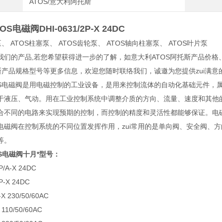
ATOS/意大利阿托斯
S电磁阀DHI-0631/2P-X 24DC
泵、 ATOS柱塞泵、 ATOS齿轮泵、 ATOS轴向柱塞泵、 ATOS叶片泵
我们的产品,若您希望获得进一步的了解，如意大利ATOS阿托斯产品价格
托斯产品规格型号等更多信息，欢迎您随时联络我们，诚邀为您提供zui满意
OS电磁阀是用电磁控制的工业设备，是用来控制流体的自动化基础元件，
于液压、气动。用在工业控制系统中调整介质的方向、流量、速度和其他
合不同的电路来实现预期的控制，而控制的精度和灵活性都能够保证。电
电磁阀在控制系统的不同位置发挥作用，zui常用的是单向阀、安全阀、
等。
S电磁阀十月*型号：
P/A-X 24DC
P-X 24DC
-X 230/50/60AC
 110/50/60AC