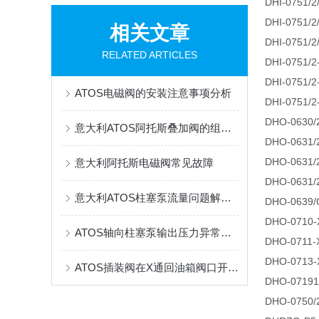
DHI-0751/2
DHI-0751/2
相关文章
DHI-0751/
RELATED ARTICLES
DHI-0751/2
DHI-0751/2
ATOS电磁阀的安装注意事项分析
DHI-0751/2
DHO-0630/2
意大利ATOS阿托斯叠加阀的组装步骤
DHO-0631/2
DHO-0631/2
意大利阿托斯电磁阀常见故障
DHO-0631/
意大利ATOS柱塞泵流量问题解决方案
DHO-0639/
DHO-0710-
ATOS轴向柱塞泵输出压力异常输出压力过低
DHO-0711-
DHO-0713-
ATOS插装阀在X通回油箱阀口开启方法
DHO-07191
DHO-0750/