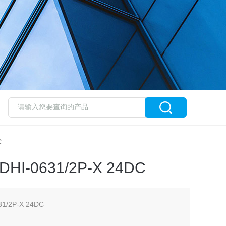
C
-0631/2P-X 24DC
/2P-X 24DC