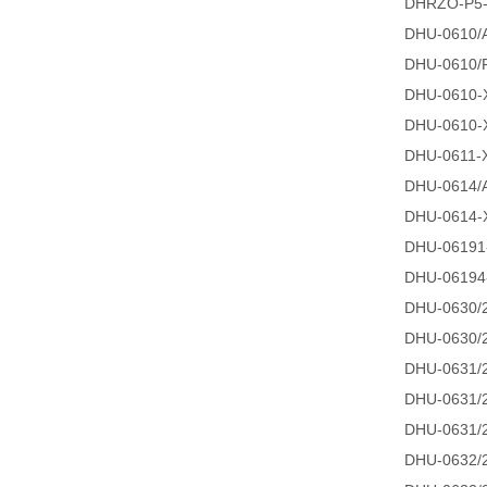
DHRZO-P5-
DHU-0610/
DHU-0610/F
DHU-0610-
DHU-0610-
DHU-0611-
DHU-0614/
DHU-0614-
DHU-06191
DHU-06194
DHU-0630/
DHU-0630/
DHU-0631/
DHU-0631/
DHU-0631/
DHU-0632/2