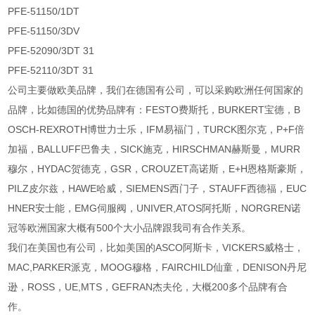
PFE-51150/1DT
PFE-51150/3DV
PFE-52090/3DT 31
PFE-52110/3DT 31
公司主要做欧美品牌，我们在德国有公司，可以采购欧洲任何国家的
品牌，比如德国的优势品牌有：FESTO费斯托，BURKERT宝德，B
OSCH-REXROTH博世力士乐，IFM易福门，TURCK图尔克，P+F倍
加福，BALLUFF巴鲁夫，SICK施克，HIRSCHMAN赫斯曼，MURR
穆尔，HYDAC贺德克，GSR，CROUZET高诺斯，E+H恩格斯豪斯，
PILZ皮尔兹，HAWE哈威，SIEMENS西门子，STAUFF西德福，EUC
HNER安士能，EMG伺服阀，UNIVER,ATOS阿托斯，NORGREN诺
冠等欧洲国家大概有500个大小品牌跟我司有合作关系。
我们在美国也有公司，比如美国的ASCO阿斯卡，VICKERS威格士，
MAC,PARKER派克，MOOG穆格，FAIRCHILD仙童，DENISON丹尼
逊，ROSS，UE,MTS，GEFRAN杰夫伦，大概200多个品牌有合
作。