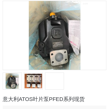
意大利ATOS叶片泵PFED系列现货