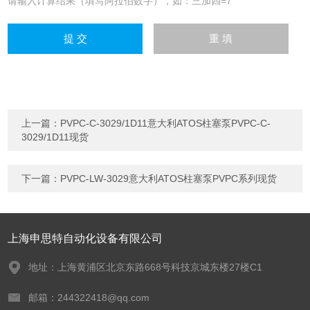
请输入计算结果（填写阿拉伯数字），如：三加四=7
上一篇：
PVPC-C-3029/1D11意大利ATOS柱塞泵PVPC-C-
3029/1D11现货
下一篇：
PVPC-LW-3029意大利ATOS柱塞泵PVPC系列现货
上海申思特自动化设备有限公司
地址：上海黄浦区北京东路668号科技京城东楼27楼C1
邮箱：244322418@qq.com