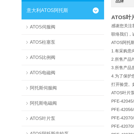
品牌
意大利ATOS阿托斯
ATOS叶片
感谢您关注
ATOS伺服阀
联络我们，诚
ATOS柱塞泵
ATOS阿
1.有采购
ATOS比例阀
2.所售产
3.所售产品
ATOS电磁阀
4.为了保
打开验货。
阿托斯伺服阀
ATOS叶片
PFE-42045
阿托斯电磁阀
PFE-42056
PFE-42070
ATOS叶片泵
PFE-42070
ATOS阿托斯齿轮泵