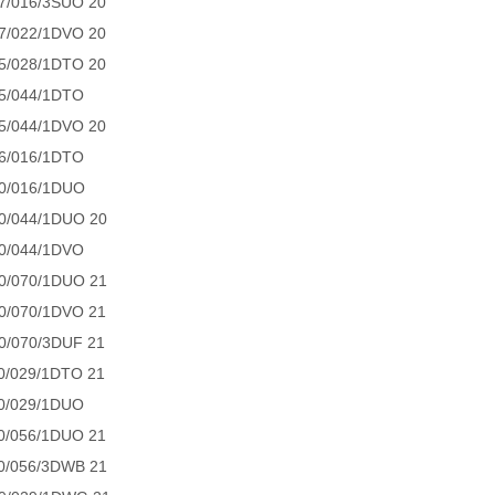
7/016/3SUO 20
7/022/1DVO 20
5/028/1DTO 20
5/044/1DTO
5/044/1DVO 20
6/016/1DTO
0/016/1DUO
0/044/1DUO 20
0/044/1DVO
0/070/1DUO 21
0/070/1DVO 21
0/070/3DUF 21
0/029/1DTO 21
0/029/1DUO
0/056/1DUO 21
0/056/3DWB 21