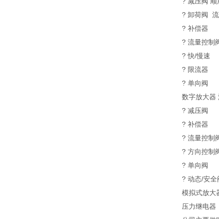
? 减压阀 
? 卸荷阀 
? 补偿器
? 流量控制
? 快/慢速
? 限流器
? 单向阀
数字放大器
? 减压阀
? 补偿器
? 流量控制
? 方向控制
? 单向阀
? 动态/安全
模拟式放大
压力继电器