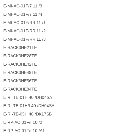
E-MI-AC-01F/7 11 /3
E-MI-AC-01F/7 11 /4
E-MI-AC-01F/RR 11 /1
E-MI-AC-01F/RR 11 /2
E-MI-AC-01F/RR 11 /3
E-RACK3HE21TE
E-RACK3HE28TE
E-RACK3HE42TE
E-RACK3HE49TE
E-RACK3HE56TE
E-RACK3HE84TE
E-RI-TE-01H 40 /DH04SA
E-RI-TE-01H/I 40 /DH04SA
E-RI-TE-05H 40 /DK17SB
E-RP-AC-01F/I 10 /2
E-RP-AC-01F/I 10 /A1