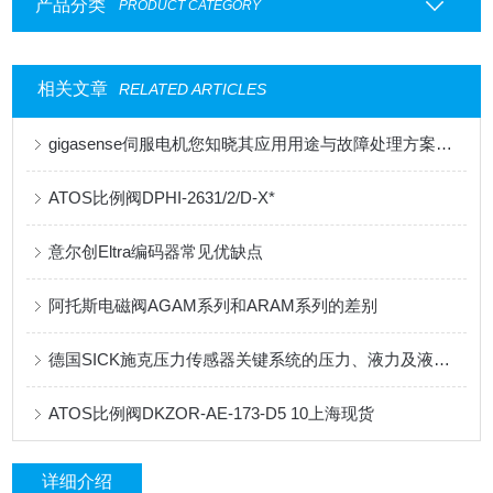
产品分类
PRODUCT CATEGORY
相关文章
RELATED ARTICLES
gigasense伺服电机您知晓其应用用途与故障处理方案吗？
ATOS比例阀DPHI-2631/2/D-X*
意尔创Eltra编码器常见优缺点
阿托斯电磁阀AGAM系列和ARAM系列的差别
德国SICK施克压力传感器关键系统的压力、液力及液位来维持重载设备的性能
ATOS比例阀DKZOR-AE-173-D5 10上海现货
详细介绍