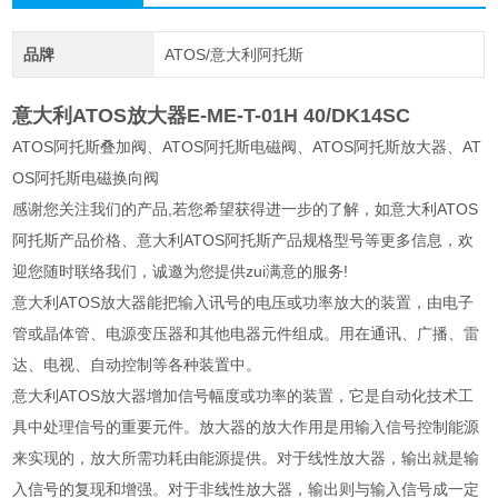
品牌
ATOS/意大利阿托斯
意大利ATOS放大器E-ME-T-01H 40/DK14SC
ATOS阿托斯叠加阀、ATOS阿托斯电磁阀、ATOS阿托斯放大器、AT
OS阿托斯电磁换向阀
感谢您关注我们的产品,若您希望获得进一步的了解，如意大利ATOS
阿托斯产品价格、意大利ATOS阿托斯产品规格型号等更多信息，欢
迎您随时联络我们，诚邀为您提供zui满意的服务!
意大利ATOS放大器能把输入讯号的电压或功率放大的装置，由电子
管或晶体管、电源变压器和其他电器元件组成。用在通讯、广播、雷
达、电视、自动控制等各种装置中。
意大利ATOS放大器增加信号幅度或功率的装置，它是自动化技术工
具中处理信号的重要元件。放大器的放大作用是用输入信号控制能源
来实现的，放大所需功耗由能源提供。对于线性放大器，输出就是输
入信号的复现和增强。对于非线性放大器，输出则与输入信号成一定