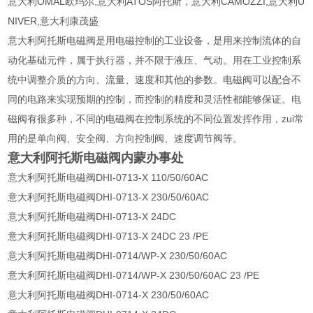
意大利OMAL欧玛尔,意大利ATOS阿托斯，意大利CAMOZZI,意大利U
NIVER,意大利康茂盛
意大利阿托斯电磁阀是用电磁控制的工业设备，是用来控制流体的自
动化基础元件，属于执行器，并不限于液压、气动。用在工业控制系
统中调整介质的方向、流量、速度和其他的参数。电磁阀可以配合不
同的电路来实现预期的控制，而控制的精度和灵活性都能够保证。电
磁阀有很多种，不同的电磁阀在控制系统的不同位置发挥作用，zui常
用的是单向阀、安全阀、方向控制阀、速度调节阀等。
意大利阿托斯电磁阀内蒙办事处
意大利阿托斯电磁阀DHI-0713-X 110/50/60AC
意大利阿托斯电磁阀DHI-0713-X 230/50/60AC
意大利阿托斯电磁阀DHI-0713-X 24DC
意大利阿托斯电磁阀DHI-0713-X 24DC 23 /PE
意大利阿托斯电磁阀DHI-0714/WP-X 230/50/60AC
意大利阿托斯电磁阀DHI-0714/WP-X 230/50/60AC 23 /PE
意大利阿托斯电磁阀DHI-0714-X 230/50/60AC