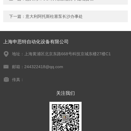
下一篇：
意大利阿托斯柱塞泵长沙办事处
上海申思特自动化设备有限公司
地址：上海黄浦区北京东路668号科技京城东楼27楼C1
邮箱：244322418@qq.com
传真：
关注我们