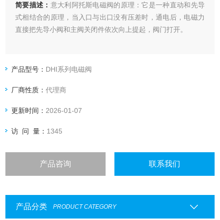
简要描述：
意大利阿托斯电磁阀的原理：它是一种直动和先导
式相结合的原理，当入口与出口没有压差时，通电后，电磁力
直接把先导小阀和主阀关闭件依次向上提起，阀门打开。
产品型号：
DHI系列电磁阀
厂商性质：
代理商
更新时间：
2026-01-07
访 问 量：
1345
产品咨询
联系我们
产品分类
PRODUCT CATEGORY