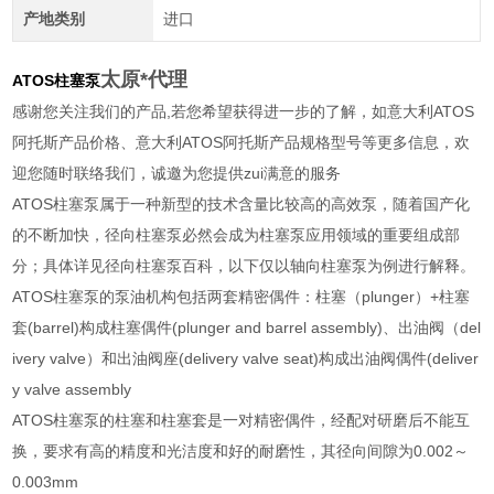
产地类别
进口
太原*代理
ATOS柱塞泵
感谢您关注我们的产品,若您希望获得进一步的了解，如意大利ATOS
阿托斯产品价格、意大利ATOS阿托斯产品规格型号等更多信息，欢
迎您随时联络我们，诚邀为您提供zui满意的服务
ATOS柱塞泵属于一种新型的技术含量比较高的高效泵，随着国产化
的不断加快，径向柱塞泵必然会成为柱塞泵应用领域的重要组成部
分；具体详见径向柱塞泵百科，以下仅以轴向柱塞泵为例进行解释。
ATOS柱塞泵的泵油机构包括两套精密偶件：柱塞（plunger）+柱塞
套(barrel)构成柱塞偶件(plunger and barrel assembly)、出油阀（del
ivery valve）和出油阀座(delivery valve seat)构成出油阀偶件(deliver
y valve assembly
ATOS柱塞泵的柱塞和柱塞套是一对精密偶件，经配对研磨后不能互
换，要求有高的精度和光洁度和好的耐磨性，其径向间隙为0.002～
0.003mm