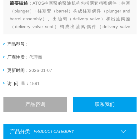
简要描述：
ATOS柱塞泵的泵油机构包括两套精密偶件：柱塞
（plunger）+柱塞套（barrel）构成柱塞偶件（plunger and
barrel assembly）、出油阀（delivery valve）和出油阀座
（delivery valve seat）构成出油阀偶件（delivery valve
assembly
ATOS柱塞泵的柱塞和柱塞套是一对精密偶件，经配对研磨后
产品型号：
不能互换，要求有高的精度和光洁
厂商性质：
代理商
更新时间：
2026-01-07
访 问 量：
1591
产品咨询
联系我们
产品分类
PRODUCT CATEGORY