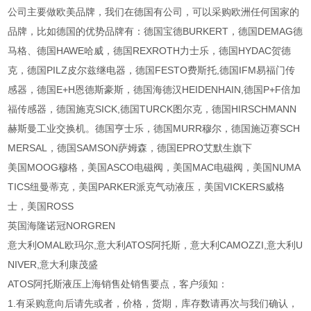
公司主要做欧美品牌，我们在德国有公司，可以采购欧洲任何国家的
品牌，比如德国的优势品牌有：德国宝德BURKERT，德国DEMAG德
马格、德国HAWE哈威，德国REXROTH力士乐，德国HYDAC贺德
克，德国PILZ皮尔兹继电器，德国FESTO费斯托,德国IFM易福门传
感器，德国E+H恩德斯豪斯，德国海德汉HEIDENHAIN,德国P+F倍加
福传感器，德国施克SICK,德国TURCK图尔克，德国HIRSCHMANN
赫斯曼工业交换机。德国亨士乐，德国MURR穆尔，德国施迈赛SCH
MERSAL，德国SAMSON萨姆森，德国EPRO艾默生旗下
美国MOOG穆格，美国ASCO电磁阀，美国MAC电磁阀，美国NUMA
TICS纽曼蒂克，美国PARKER派克气动液压，美国VICKERS威格
士，美国ROSS
英国海隆诺冠NORGREN
意大利OMAL欧玛尔,意大利ATOS阿托斯，意大利CAMOZZI,意大利U
NIVER,意大利康茂盛
ATOS阿托斯液压上海销售处销售要点，客户须知：
1.有采购意向后请先或者，价格，货期，库存数请再次与我们确认，