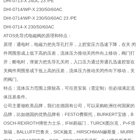
DHI-0713-X 24DC 23 /PE
DHI-0714/WP-X 230/50/60AC
DHI-0714/WP-X 230/50/60AC 23 /PE
DHI-0714-X 230/50/60AC
ATOS先导式电磁阀的原理和特点：
原理：通电时，电磁力把先导孔打开，上腔室压力迅速下降，在关 闭
件周围形成上低下高的压差，流体压力推动关闭件向上移动，阀门打
开；断电时，弹簧力把先导孔关闭，入口压力通过旁通孔迅速腔室在
关阀件周围形成下低上高的压差，流体压力推动关闭件向下移动，关
闭阀门。
特点：流体压力范围上限较高，可任意安装（需定制）但必须满足流
体压差条件。
公司主要做欧美品牌，我们在德国有公司，可以采购欧洲任何国家的
品牌，比如德国的优势品牌有：FESTO费斯托，BURKERT宝德，B
OSCH-REXROTH博世力士乐，IFM易福门，TURCK图尔克，P+F倍
加福，BALLUFF巴鲁夫，SICK施克，HIRSCHMAN赫斯曼，MURR