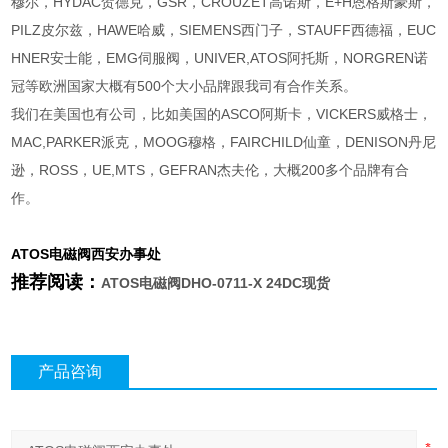
穆尔，HYDAC贺德克，GSR，CROUZET高诺斯，E+H恩格斯豪斯，
PILZ皮尔兹，HAWE哈威，SIEMENS西门子，STAUFF西德福，EUC
HNER安士能，EMG伺服阀，UNIVER,ATOS阿托斯，NORGREN诺
冠等欧洲国家大概有500个大小品牌跟我司有合作关系。
我们在美国也有公司，比如美国的ASCO阿斯卡，VICKERS威格士，
MAC,PARKER派克，MOOG穆格，FAIRCHILD仙童，DENISON丹尼
逊，ROSS，UE,MTS，GEFRAN杰夫伦，大概200多个品牌有合
作。
ATOS电磁阀
西安办事处
推荐阅读：
ATOS电磁阀DHO-0711-X 24DC现货
产品咨询