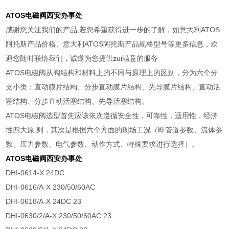
ATOS电磁阀
西安办事处
感谢您关注我们的产品,若您希望获得进一步的了解，如意大利ATOS
阿托斯产品价格、意大利ATOS阿托斯产品规格型号等更多信息，欢
迎您随时联络我们，诚邀为您提供zui满意的服务
ATOS电磁阀从阀结构和材料上的不同与原理上的区别，分为六个分
支小类：直动膜片结构、分步直动膜片结构、先导膜片结构、直动活
塞结构、分步直动活塞结构、先导活塞结构。
ATOS电磁阀选型首先应该依次遵循安全性，可靠性，适用性，经济
性四大原 则，其次是根据六个方面的现场工况（即管道参数、流体参
数、压力参数、电气参数、动作方式、特殊要求进行选择）。
ATOS电磁阀
西安办事处
DHI-0614-X 24DC
DHI-0616/A-X 230/50/60AC
DHI-0618/A-X 24DC 23
DHI-0630/2/A-X 230/50/60AC 23