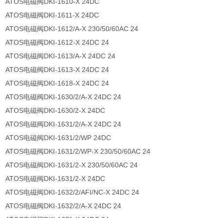
ATOS电磁阀DKI-1610-X 24DC
ATOS电磁阀DKI-1611-X 24DC
ATOS电磁阀DKI-1612/A-X 230/50/60AC 24
ATOS电磁阀DKI-1612-X 24DC 24
ATOS电磁阀DKI-1613/A-X 24DC 24
ATOS电磁阀DKI-1613-X 24DC 24
ATOS电磁阀DKI-1618-X 24DC 24
ATOS电磁阀DKI-1630/2/A-X 24DC 24
ATOS电磁阀DKI-1630/2-X 24DC
ATOS电磁阀DKI-1631/2/A-X 24DC 24
ATOS电磁阀DKI-1631/2/WP 24DC
ATOS电磁阀DKI-1631/2/WP-X 230/50/60AC 24
ATOS电磁阀DKI-1631/2-X 230/50/60AC 24
ATOS电磁阀DKI-1631/2-X 24DC
ATOS电磁阀DKI-1632/2/AFI/NC-X 24DC 24
ATOS电磁阀DKI-1632/2/A-X 24DC 24