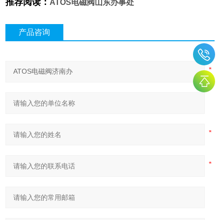
推荐阅读：
ATOS电磁阀山东办事处
产品咨询