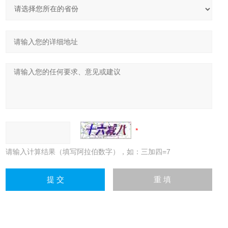
请输入计算结果（填写阿拉伯数字），如：三加四=7