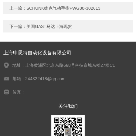
上一篇：
SCHUNK雄克气动手指PWG80-302613
下一篇：
美国GAST马达上海现货
上海申思特自动化设备有限公司
地址：上海黄浦区北京东路668号科技京城东楼27楼C1
邮箱：244322418@qq.com
传真：
关注我们