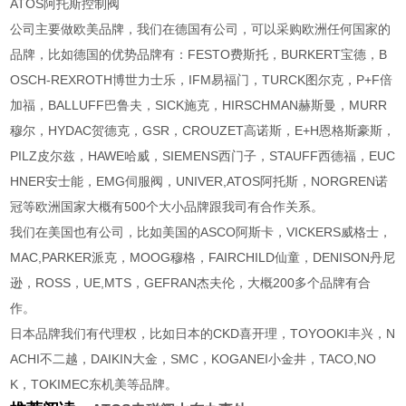
ATOS阿托斯控制阀
公司主要做欧美品牌，我们在德国有公司，可以采购欧洲任何国家的
品牌，比如德国的优势品牌有：FESTO费斯托，BURKERT宝德，B
OSCH-REXROTH博世力士乐，IFM易福门，TURCK图尔克，P+F倍
加福，BALLUFF巴鲁夫，SICK施克，HIRSCHMAN赫斯曼，MURR
穆尔，HYDAC贺德克，GSR，CROUZET高诺斯，E+H恩格斯豪斯，
PILZ皮尔兹，HAWE哈威，SIEMENS西门子，STAUFF西德福，EUC
HNER安士能，EMG伺服阀，UNIVER,ATOS阿托斯，NORGREN诺
冠等欧洲国家大概有500个大小品牌跟我司有合作关系。
我们在美国也有公司，比如美国的ASCO阿斯卡，VICKERS威格士，
MAC,PARKER派克，MOOG穆格，FAIRCHILD仙童，DENISON丹尼
逊，ROSS，UE,MTS，GEFRAN杰夫伦，大概200多个品牌有合
作。
日本品牌我们有代理权，比如日本的CKD喜开理，TOYOOKI丰兴，N
ACHI不二越，DAIKIN大金，SMC，KOGANEI小金井，TACO,NO
K，TOKIMEC东机美等品牌。