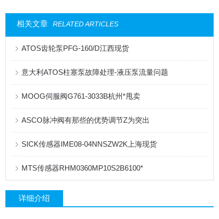
相关文章
RELATED ARTICLES
ATOS齿轮泵PFG-160/D江西现货
意大利ATOS柱塞泵故障处理-液压泵流量问题
MOOG伺服阀G761-3033B杭州*甩卖
ASCO脉冲阀有那些的优势调节Z为突出
SICK传感器IME08-04NNSZW2K上海现货
MTS传感器RHM0360MP10S2B6100*
详细介绍