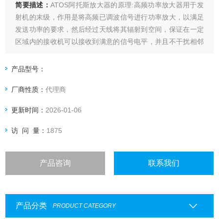
简要描述：
ATOS阿托斯放大器的原理:高频功率放大器用于发
射机的末级，作用是将高频已调波信号进行功率放大，以满足
发送功率的要求，然后经过天线将其辐射到空间，保证在一定
区域内的接收机可以接收到满意的信号电平，并且不干扰相邻
信道的通信。
产品型号：
厂商性质：
代理商
更新时间：
2026-01-06
访 问 量：
1875
产品咨询
联系我们
产品分类
PRODUCT CATEGORY