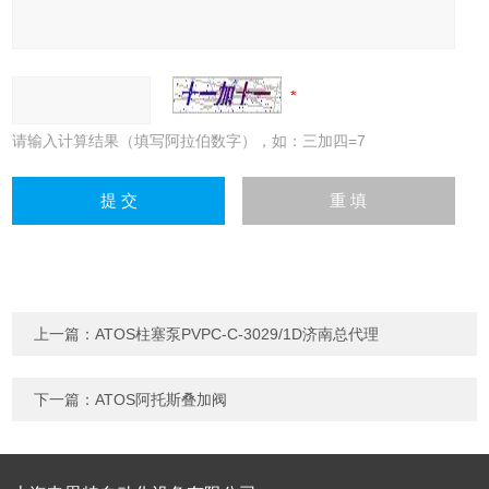
请输入计算结果（填写阿拉伯数字），如：三加四=7
上一篇：
ATOS柱塞泵PVPC-C-3029/1D济南总代理
下一篇：
ATOS阿托斯叠加阀