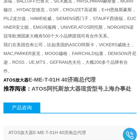
加福，BALLUFF巴鲁夫，SICK施克，HIRSCHMAN赫斯曼，MURR
穆尔，HYDAC贺德克，GSR，CROUZET高诺斯，E+H恩格斯豪斯，
PILZ皮尔兹，HAWE哈威，SIEMENS西门子，STAUFF西德福，EUC
HNER安士能，EMG伺服阀，UNIVER,ATOS阿托斯，NORGREN诺
冠等欧洲国家大概有500个大小品牌跟我司有合作关系。
我们在美国也有公司，比如美国的ASCO阿斯卡，VICKERS威格士，
MAC,PARKER派克，MOOG穆格，FAIRCHILD仙童，DENISON丹尼
逊，ROSS，UE,MTS，GEFRAN杰夫伦，大概200多个品牌有合
作。
E-ME-T-01H 40济南总代理
ATOS放大器
推荐阅读：
ATOS阿托斯放大器现货型号上海办事处
产品咨询