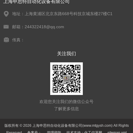
上海申思特自动化设备有限公司
地址：上海黄浦区北京东路668号科技京城东楼27楼C1
邮箱：244322418@qq.com
传真：
关注我们
欢迎您关注我们的微信公众号
了解更多信息
版权所有 © 2026 上海申思特自动化设备有限公司(www.mtgysh.com) All Rights
Reserved
备案号：
管理登陆
技术支持：
化工仪器网
sitemap.xml