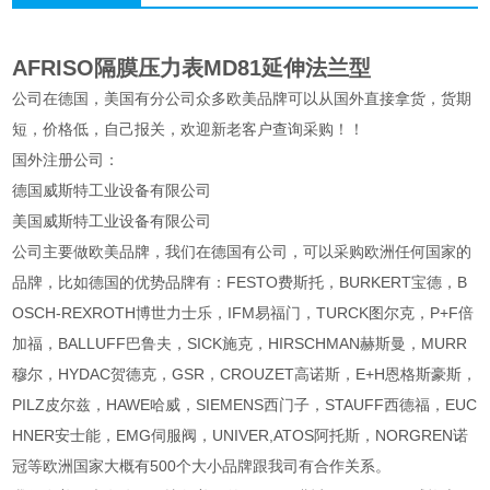
AFRISO隔膜压力表MD81延伸法兰型
公司在德国，美国有分公司众多欧美品牌可以从国外直接拿货，货期
短，价格低，自己报关，欢迎新老客户查询采购！！
国外注册公司：
德国威斯特工业设备有限公司
美国威斯特工业设备有限公司
公司主要做欧美品牌，我们在德国有公司，可以采购欧洲任何国家的
品牌，比如德国的优势品牌有：FESTO费斯托，BURKERT宝德，B
OSCH-REXROTH博世力士乐，IFM易福门，TURCK图尔克，P+F倍
加福，BALLUFF巴鲁夫，SICK施克，HIRSCHMAN赫斯曼，MURR
穆尔，HYDAC贺德克，GSR，CROUZET高诺斯，E+H恩格斯豪斯，
PILZ皮尔兹，HAWE哈威，SIEMENS西门子，STAUFF西德福，EUC
HNER安士能，EMG伺服阀，UNIVER,ATOS阿托斯，NORGREN诺
冠等欧洲国家大概有500个大小品牌跟我司有合作关系。