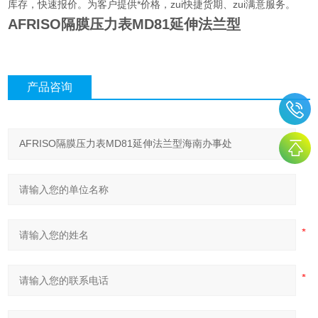
库存，快速报价。为客户提供*价格，zui快捷货期、zui满意服务。
AFRISO隔膜压力表MD81延伸法兰型
产品咨询