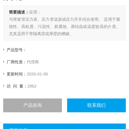
简要描述：
应用：
与弹簧管压力表、压力变送器或压力开关结合使用。 适用于腐
蚀性、高粘度、污染性、易腐蚀、易结晶或温度较高的介质。
尤其适用于带隔离层或厚壁的槽罐。
产品型号：
厂商性质：
代理商
更新时间：
2026-01-06
访 问 量：
2862
产品咨询
联系我们