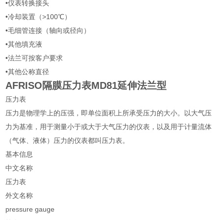
•仪表转换接头
•冷却装置（>100℃）
•毛细管连接（轴向或径向）
•其他填充液
•法兰可按客户要求
•其他公称直径
AFRISO隔膜压力表MD81延伸法兰型
压力表
压力是物理学上的压强，即单位面积上所承受压力的大小。以大气压
力为基准，用于测量小于或大于大气压力的仪表，以及用于计量流体
（气体、液体）压力的仪表都叫压力表。
基本信息
中文名称
压力表
外文名称
pressure gauge