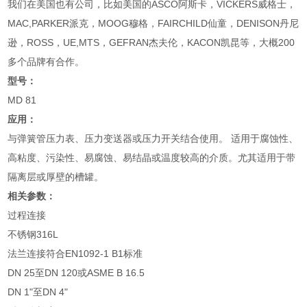
我们在美国也有公司，比如美国的ASCO阿斯卡，VICKERS威格士，
MAC,PARKER派克，MOOG穆格，FAIRCHILD仙童，DENISON丹尼
逊，ROSS，UE,MTS，GEFRAN杰夫伦，KACON凯昆等，大概200
多个品牌有合作。
型号：
MD 81
应用：
与弹簧管压力表、压力变送器或压力开关结合使用。 适用于腐蚀性、
高粘度、污染性、易腐蚀、易结晶或温度较高的介质。尤其适用于带
隔离层或厚壁的槽罐。
相关参数：
过程连接
不锈钢316L
法兰连接符合EN1092-1 B1标准
DN 25至DN 120或ASME B 16.5
DN 1"至DN 4"