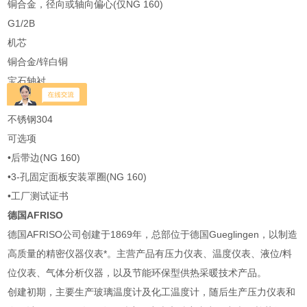
铜合金，径向或轴向偏心(仅NG 160)
G1/2B
机芯
铜合金/锌白铜
宝石轴衬
表壳
不锈钢304
可选项
•后带边(NG 160)
•3-孔固定面板安装罩圈(NG 160)
•工厂测试证书
德国AFRISO
德国AFRISO公司创建于1869年，总部位于德国Gueglingen，以制造
高质量的精密仪器仪表*。主营产品有压力仪表、温度仪表、液位/料
位仪表、气体分析仪器，以及节能环保型供热采暖技术产品。
创建初期，主要生产玻璃温度计及化工温度计，随后生产压力仪表和