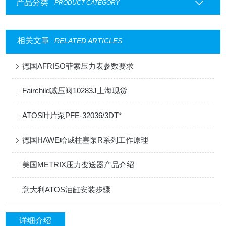
产品分类
PRODUCT CATEGORY
相关文章
RELATED ARTICLES
德国AFRISO菲索压力表参数要求
Fairchild减压阀10283J上海现货
ATOS叶片泵PFE-32036/3DT*
德国HAWE哈威柱塞泵R系列工作原理
美国METRIX压力变送器产品介绍
意大利ATOS油缸安装步骤
详细介绍