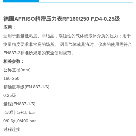
德国AFRISO精密压力表RF160/250 F,D4-0.25级
应用：
适用于测量低粘度、非结晶，腐蚀性的气体或液体介质的压力；用于
测量精度要求非常高的场所。 测量气体或蒸汽时，仪表的使用需符合
EN837-2标准所规定的安全使用规范。
相关参数：
公称直径(mm)
160-250
精确度等级(EN 837-1/6)
0.25级
量程(EN837-1/5)
-1/0到-1/+15 bar
0/0.6到0/400 bar
过程连接