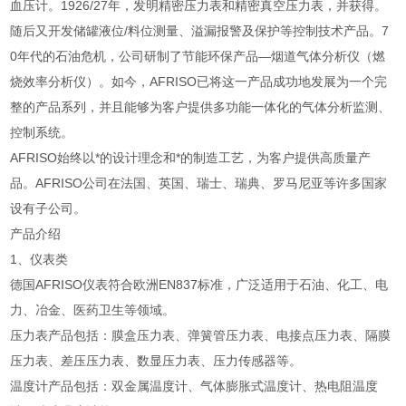
血压计。1926/27年，发明精密压力表和精密真空压力表，并获得。
随后又开发储罐液位/料位测量、溢漏报警及保护等控制技术产品。7
0年代的石油危机，公司研制了节能环保产品—烟道气体分析仪（燃
烧效率分析仪）。如今，AFRISO已将这一产品成功地发展为一个完
整的产品系列，并且能够为客户提供多功能一体化的气体分析监测、
控制系统。
AFRISO始终以*的设计理念和*的制造工艺，为客户提供高质量产
品。AFRISO公司在法国、英国、瑞士、瑞典、罗马尼亚等许多国家
设有子公司。
产品介绍
1、仪表类
德国AFRISO仪表符合欧洲EN837标准，广泛适用于石油、化工、电
力、冶金、医药卫生等领域。
压力表产品包括：膜盒压力表、弹簧管压力表、电接点压力表、隔膜
压力表、差压压力表、数显压力表、压力传感器等。
温度计产品包括：双金属温度计、气体膨胀式温度计、热电阻温度