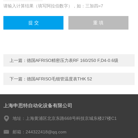
请输入计算结果（填写阿拉伯数字），如：三加四=7
上一篇：
德国AFRISO精密压力表RF 160/250 F,D4-0.6级
下一篇：
德国AFRISO毛细管温度表THK 52
上海申思特自动化设备有限公司
地址：上海黄浦区北京东路668号科技京城东楼27楼C1
邮箱：244322418@qq.com