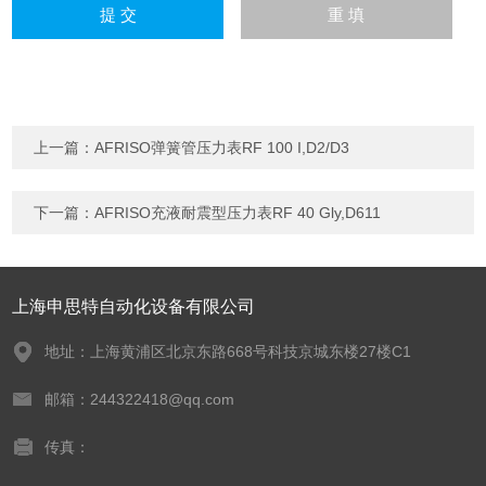
上一篇：
AFRISO弹簧管压力表RF 100 I,D2/D3
下一篇：
AFRISO充液耐震型压力表RF 40 Gly,D611
上海申思特自动化设备有限公司
地址：上海黄浦区北京东路668号科技京城东楼27楼C1
邮箱：244322418@qq.com
传真：