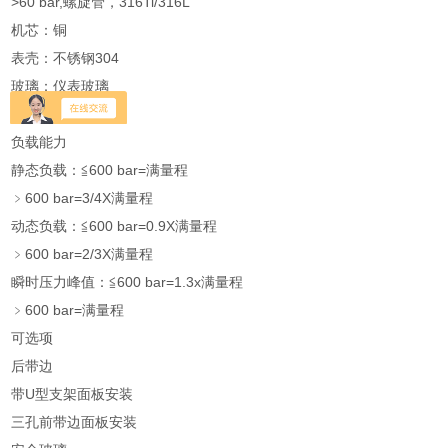
>60 bar,螺旋管，316Ti/316L
机芯：铜
表壳：不锈钢304
玻璃：仪表玻璃
螺纹：铜
负载能力
静态负载：≦600 bar=满量程
﹥600 bar=3/4X满量程
动态负载：≦600 bar=0.9X满量程
﹥600 bar=2/3X满量程
瞬时压力峰值：≦600 bar=1.3x满量程
﹥600 bar=满量程
可选项
后带边
带U型支架面板安装
三孔前带边面板安装