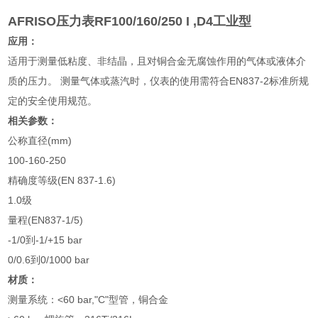
AFRISO压力表RF100/160/250 I ,D4工业型
应用：
适用于测量低粘度、非结晶，且对铜合金无腐蚀作用的气体或液体介
质的压力。 测量气体或蒸汽时，仪表的使用需符合EN837-2标准所规
定的安全使用规范。
相关参数：
公称直径(mm)
100-160-250
精确度等级(EN 837-1.6)
1.0级
量程(EN837-1/5)
-1/0到-1/+15 bar
0/0.6到0/1000 bar
材质：
测量系统：<60 bar,"C"型管，铜合金