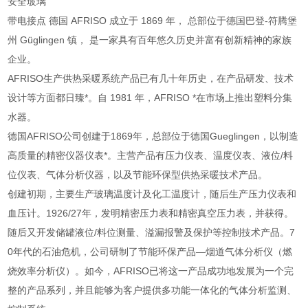
安全玻璃
带电接点 德国 AFRISO 成立于 1869 年， 总部位于德国巴登-符腾堡
州 Güglingen 镇， 是一家具有百年悠久历史并富有创新精神的家族
企业。
AFRISO生产供热采暖系统产品已有几十年历史，在产品研发、技术
设计等方面都日臻*。自 1981 年，AFRISO *在市场上推出塑料分集
水器。
德国AFRISO公司创建于1869年，总部位于德国Gueglingen，以制造
高质量的精密仪器仪表*。主营产品有压力仪表、温度仪表、液位/料
位仪表、气体分析仪器，以及节能环保型供热采暖技术产品。
创建初期，主要生产玻璃温度计及化工温度计，随后生产压力仪表和
血压计。1926/27年，发明精密压力表和精密真空压力表，并获得。
随后又开发储罐液位/料位测量、溢漏报警及保护等控制技术产品。7
0年代的石油危机，公司研制了节能环保产品—烟道气体分析仪（燃
烧效率分析仪）。如今，AFRISO已将这一产品成功地发展为一个完
整的产品系列，并且能够为客户提供多功能一体化的气体分析监测、