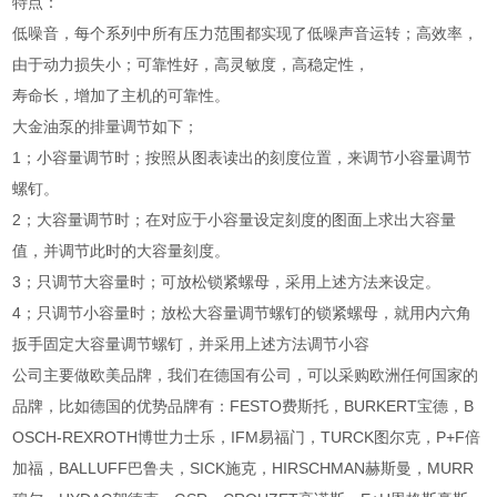
特点：
低噪音，每个系列中所有压力范围都实现了低噪声音运转；高效率，
由于动力损失小；可靠性好，高灵敏度，高稳定性，
寿命长，增加了主机的可靠性。
大金油泵的排量调节如下；
1；小容量调节时；按照从图表读出的刻度位置，来调节小容量调节
螺钉。
2；大容量调节时；在对应于小容量设定刻度的图面上求出大容量
值，并调节此时的大容量刻度。
3；只调节大容量时；可放松锁紧螺母，采用上述方法来设定。
4；只调节小容量时；放松大容量调节螺钉的锁紧螺母，就用内六角
扳手固定大容量调节螺钉，并采用上述方法调节小容
公司主要做欧美品牌，我们在德国有公司，可以采购欧洲任何国家的
品牌，比如德国的优势品牌有：FESTO费斯托，BURKERT宝德，B
OSCH-REXROTH博世力士乐，IFM易福门，TURCK图尔克，P+F倍
加福，BALLUFF巴鲁夫，SICK施克，HIRSCHMAN赫斯曼，MURR