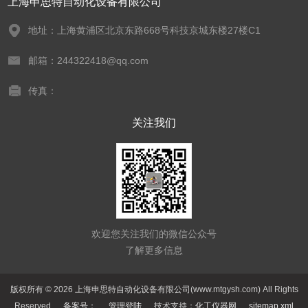
上海申思特自动化设备有限公司
地址：上海黄浦区北京东路668号科技京城东楼27楼C1
邮箱：244322418@qq.com
传真：
关注我们
欢迎您关注我们的微信公众号
了解更多信息
版权所有 © 2026 上海申思特自动化设备有限公司(www.mtgysh.com) All Rights
Reserved
备案号：
管理登陆
技术支持：
化工仪器网
sitemap.xml