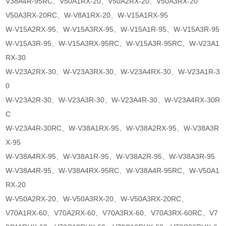
V38A4R-95RC、V50A1RX-20、V50A2RX-20、V50A3RX-20
V50A3RX-20RC、W-V8A1RX-20、W-V15A1RX-95
W-V15A2RX-95、W-V15A3RX-95、W-V15A1R-95、W-V15A3R-95
W-V15A3R-95、W-V15A3RX-95RC、W-V15A3R-95RC、W-V23A1
RX-30
W-V23A2RX-30、W-V23A3RX-30、W-V23A4RX-30、W-V23A1R-3
0
W-V23A2R-30、W-V23A3R-30、W-V23A4R-30、W-V23A4RX-30R
C
W-V23A4R-30RC、W-V38A1RX-95、W-V38A2RX-95、W-V38A3R
X-95
W-V38A4RX-95、W-V38A1R-95、W-V38A2R-95、W-V38A3R-95
W-V38A4R-95、W-V38A4RX-95RC、W-V38A4R-95RC、W-V50A1
RX-20
W-V50A2RX-20、W-V50A3RX-20、W-V50A3RX-20RC、
V70A1RX-60、V70A2RX-60、V70A3RX-60、V70A3RX-60RC、V7