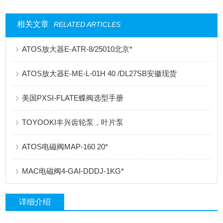
相关文章
RELATED ARTICLES
ATOS放大器E-ATR-8/25010北京*
ATOS放大器E-ME-L-01H 40 /DL27SB安徽现货
美国PXSI-FLATE蝶阀选型手册
TOYOOKI丰兴齿轮泵，叶片泵
ATOS电磁阀MAP-160 20*
MAC电磁阀4-GAI-DDDJ-1KG*
详细介绍