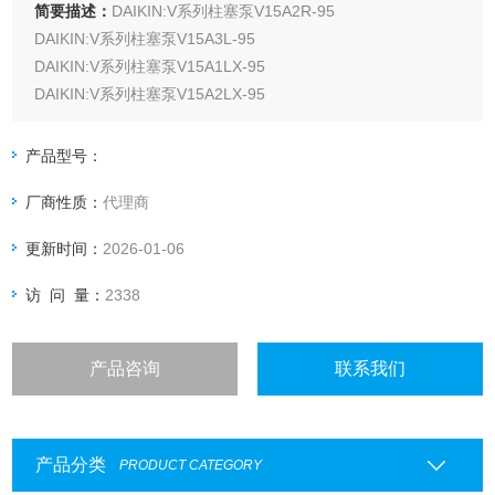
简要描述：
DAIKIN:V系列柱塞泵V15A2R-95
DAIKIN:V系列柱塞泵V15A3L-95
DAIKIN:V系列柱塞泵V15A1LX-95
DAIKIN:V系列柱塞泵V15A2LX-95
DAIKIN:V系列柱塞泵V15A3LX-95
DAIKIN:V系列柱塞泵V23A1RX-30
产品型号：
DAIKIN:V系列柱塞泵V23A3RX-30
厂商性质：
代理商
DAIKIN:V系列柱塞泵V38A3R-95
更新时间：
2026-01-06
访 问 量：
2338
产品咨询
联系我们
产品分类
PRODUCT CATEGORY