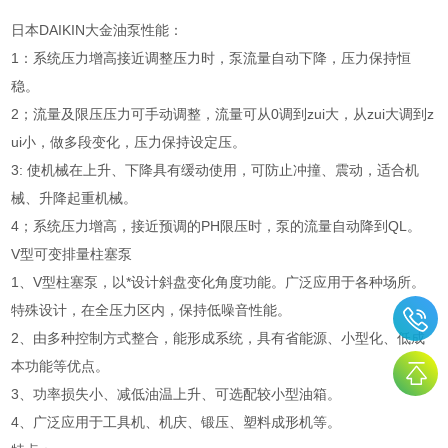
日本DAIKIN大金油泵性能：
1：系统压力增高接近调整压力时，泵流量自动下降，压力保持恒
稳。
2；流量及限压压力可手动调整，流量可从0调到zui大，从zui大调到z
ui小，做多段变化，压力保持设定压。
3: 使机械在上升、下降具有缓动使用，可防止冲撞、震动，适合机
械、升降起重机械。
4；系统压力增高，接近预调的PH限压时，泵的流量自动降到QL。
V型可变排量柱塞泵
1、V型柱塞泵，以*设计斜盘变化角度功能。广泛应用于各种场所。
特殊设计，在全压力区内，保持低噪音性能。
2、由多种控制方式整合，能形成系统，具有省能源、小型化、低成
本功能等优点。
3、功率损失小、减低油温上升、可选配较小型油箱。
4、广泛应用于工具机、机庆、锻压、塑料成形机等。