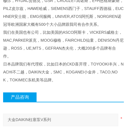
穆尔，HYDAC贺德克，GSR，CROUZET高诺斯，E+H恩格斯豪斯，
PILZ皮尔兹，HAWE哈威，SIEMENS西门子，STAUFF西德福，EUC
HNER安士能，EMG伺服阀，UNIVER,ATOS阿托斯，NORGREN诺
冠等欧洲国家大概有500个大小品牌跟我司有合作关系。
我们在美国也有公司，比如美国的ASCO阿斯卡，VICKERS威格士，
MAC,PARKER派克，MOOG穆格，FAIRCHILD仙童，DENISON丹尼
逊，ROSS，UE,MTS，GEFRAN杰夫伦，大概200多个品牌有合
作。
日本品牌我们有代理权，比如日本的CKD喜开理，TOYOOKI丰兴，N
ACHI不二越，DAIKIN大金，SMC，KOGANEI小金井，TACO,NO
K，TOKIMEC东机美等品牌。
产品咨询