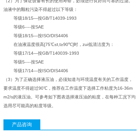
（2）为了保证设备有长的使用寿命，必须进行良好而可靠的过滤。
油液中的颗粒污染不得超过以下等级：
等级18/15—按GB/T14039-1993
等级6----按SAE
等级18/15—按ISO/DIS4406
在油液温度很高[75℃≤t,t≥90℃]时，zui低清洁度为：
等级17/14—按GB/T140039-1993
等级5----按SAE
等级17/14—按ISO/DIS4406
（3）为了正确选择液压油，必须知道与环境温度有关的工作温度，
要求温度不得超过90℃，推荐在工作温度下选择工作粘度为16-36m
m2/s的液压油。可参考如下图表选择液压油的粘度，在每种工况下均
选用尽可能高的粘度等级。
产品咨询