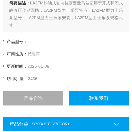
简要描述：
LA2FM斜轴式轴向柱塞定量马达适用于开式和闭式
静液压传动回路，LA2FM型力士乐泵特点，LA2FM型力士乐
泵型号，LA2FM型力士乐泵安装，LA2FM型力士乐泵规格尺
寸
产品型号：
厂商性质：
代理商
更新时间：
2026-01-06
访 问 量：
3436
产品咨询
联系我们
产品分类
PRODUCT CATEGORY