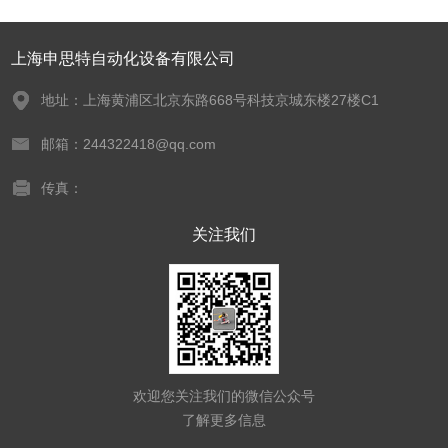
上海申思特自动化设备有限公司
地址：上海黄浦区北京东路668号科技京城东楼27楼C1
邮箱：244322418@qq.com
传真：
关注我们
欢迎您关注我们的微信公众号
了解更多信息