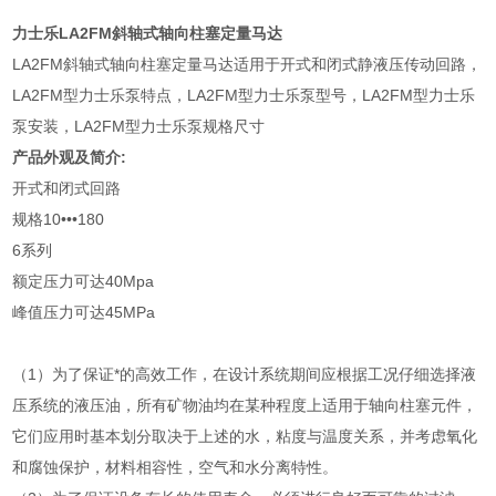
力士乐LA2FM斜轴式轴向柱塞定量马达
LA2FM斜轴式轴向柱塞定量马达适用于开式和闭式静液压传动回路，
LA2FM型力士乐泵特点，LA2FM型力士乐泵型号，LA2FM型力士乐
泵安装，LA2FM型力士乐泵规格尺寸
产品外观及简介:
开式和闭式回路
规格10•••180
6系列
额定压力可达40Mpa
峰值压力可达45MPa
（1）为了保证*的高效工作，在设计系统期间应根据工况仔细选择液
压系统的液压油，所有矿物油均在某种程度上适用于轴向柱塞元件，
它们应用时基本划分取决于上述的水，粘度与温度关系，并考虑氧化
和腐蚀保护，材料相容性，空气和水分离特性。