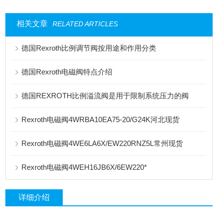
相关文章
RELATED ARTICLES
德国Rexroth比例调节阀按用途和作用分类
德国Rexroth电磁阀特点介绍
德国REXROTH比例溢流阀是用于限制系统压力的阀
Rexroth电磁阀4WRBA10EA75-20/G24K河北现货
Rexroth电磁阀4WE6LA6X/EW220RNZ5L常州现货
Rexroth电磁阀4WEH16JB6X/6EW220*
详细介绍