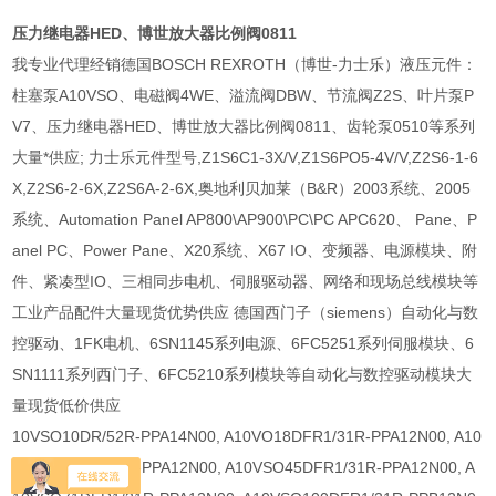
压力继电器HED、博世放大器比例阀0811
我专业代理经销德国BOSCH REXROTH（博世-力士乐）液压元件：
柱塞泵A10VSO、电磁阀4WE、溢流阀DBW、节流阀Z2S、叶片泵P
V7、压力继电器HED、博世放大器比例阀0811、齿轮泵0510等系列
大量*供应; 力士乐元件型号,Z1S6C1-3X/V,Z1S6PO5-4V/V,Z2S6-1-6
X,Z2S6-2-6X,Z2S6A-2-6X,奥地利贝加莱（B&R）2003系统、2005
系统、Automation Panel AP800\AP900\PC\PC APC620、 Pane、P
anel PC、Power Pane、X20系统、X67 IO、变频器、电源模块、附
件、紧凑型IO、三相同步电机、伺服驱动器、网络和现场总线模块等
工业产品配件大量现货优势供应 德国西门子（siemens）自动化与数
控驱动、1FK电机、6SN1145系列电源、6FC5251系列伺服模块、6
SN1111系列西门子、6FC5210系列模块等自动化与数控驱动模块大
量现货低价供应
10VSO10DR/52R-PPA14N00, A10VO18DFR1/31R-PPA12N00, A10
VSO28DFR1/31R-PPA12N00, A10VSO45DFR1/31R-PPA12N00, A