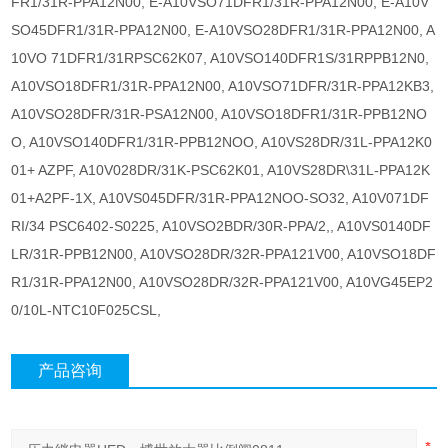
FR1/31R-PPA12N00, E-A10VSO71DFR1/31R-PPA12N00, E-A10V
SO45DFR1/31R-PPA12N00, E-A10VSO28DFR1/31R-PPA12N00, A
10VO 71DFR1/31RPSC62K07, A10VSO140DFR1S/31RPPB12N0,
A10VSO18DFR1/31R-PPA12N00, A10VSO71DFR/31R-PPA12KB3,
A10VSO28DFR/31R-PSA12N00, A10VSO18DFR1/31R-PPB12NO
O, A10VSO140DFR1/31R-PPB12NOO, A10VS28DR/31L-PPA12K0
01+ AZPF, A10V028DR/31K-PSC62K01, A10VS28DR\31L-PPA12K
01+A2PF-1X, A10VS045DFR/31R-PPA12NOO-SO32, A10V071DF
RI/34 PSC6402-S0225, A10VSO2BDR/30R-PPA/2,, A10VS0140DF
LR/31R-PPB12N00, A10VSO28DR/32R-PPA121V00, A10VSO18DF
R1/31R-PPA12N00, A10VSO28DR/32R-PPA121V00, A10VG45EP2
0/10L-NTC10F025CSL,
产品咨询