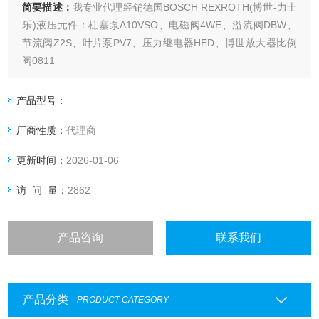
简要描述：
我专业代理经销德国BOSCH REXROTH(博世-力士
乐)液压元件：柱塞泵A10VSO、电磁阀4WE、溢流阀DBW、
节流阀Z2S、叶片泵PV7、压力继电器HED、博世放大器比例
阀0811
产品型号：
厂商性质：
代理商
更新时间：
2026-01-06
访 问 量：
2862
产品咨询
联系我们
产品分类
PRODUCT CATEGORY