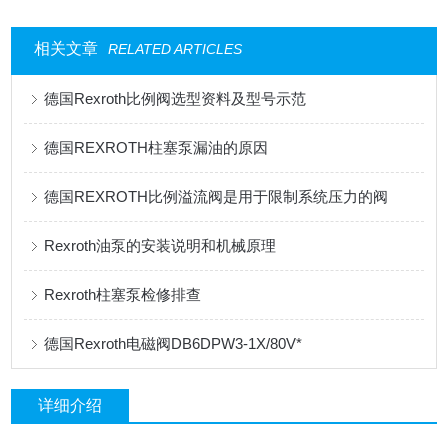
相关文章
RELATED ARTICLES
德国Rexroth比例阀选型资料及型号示范
德国REXROTH柱塞泵漏油的原因
德国REXROTH比例溢流阀是用于限制系统压力的阀
Rexroth油泵的安装说明和机械原理
Rexroth柱塞泵检修排查
德国Rexroth电磁阀DB6DPW3-1X/80V*
详细介绍