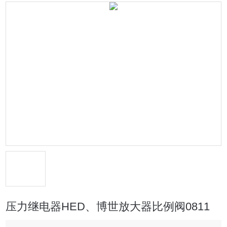
压力继电器HED、博世放大器比例阀0811