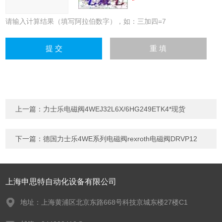
请输入计算结果（填写阿拉伯数字），如：三加四=7
上一篇：
力士乐电磁阀4WEJ32L6X/6HG249ETK4*现货
下一篇：
德国力士乐4WE系列电磁阀rexroth电磁阀DRVP12
上海申思特自动化设备有限公司
地址：上海黄浦区北京东路668号科技京城东楼27楼C1