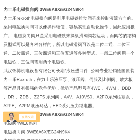
力士乐电磁换向阀 3WE6A6X/EG24N9K4
力士乐rexroth电磁换向阀是利用电磁铁推动阀芯来控制液流方向的。
采用电磁换向阀可以使操作轻便，容易实现自动化操作，因此应用极
广。 电磁换向阀只是采用电磁铁来操纵滑阀阀芯运动，而阀芯的结构
及型式可以是各种各样的，所以电磁滑阀可以是二位二通、二位三
通、二位四通、三位四通和三位五通等多种型式。一般二位阀用一个
电磁铁，三位阀需用两个电磁铁。
武汉锦博机电设备有限公司长期*液压进口件: 公司专业经销德国原装
力士乐Rexroth，在力士乐液压泵、液压阀、伺服及比例阀、放大板
等产品具有很强的竞争优势，优势产品型号有4WE 、4WM 、DBD
、DR 、ZDB 、Z2FS 系列阀，A4V、A10VS0、A2FO系列柱塞泵，
A2FE、A2FM液压马达，HED系列压力继电器。
力士乐电磁换向阀 3WE6A6X/EG24N9K4
电磁阀4WE6系列
电磁换向阀 3WE6A6X/EG24N9K4