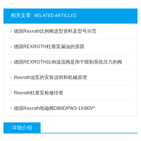
相关文章
RELATED ARTICLES
德国Rexroth比例阀选型资料及型号示范
德国REXROTH柱塞泵漏油的原因
德国REXROTH比例溢流阀是用于限制系统压力的阀
Rexroth油泵的安装说明和机械原理
Rexroth柱塞泵检修排查
德国Rexroth电磁阀DB6DPW3-1X/80V*
详细介绍