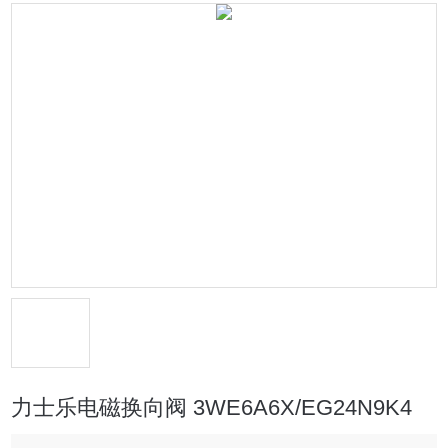
力士乐电磁换向阀 3WE6A6X/EG24N9K4