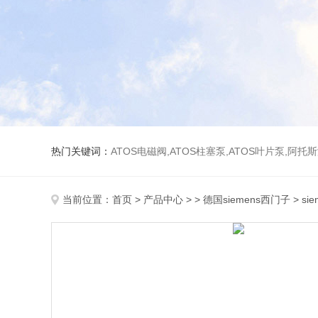
热门关键词：
ATOS电磁阀,ATOS柱塞泵,ATOS叶片泵,阿托
当前位置：
首页
>
产品中心
> >
德国siemens西门子
> s