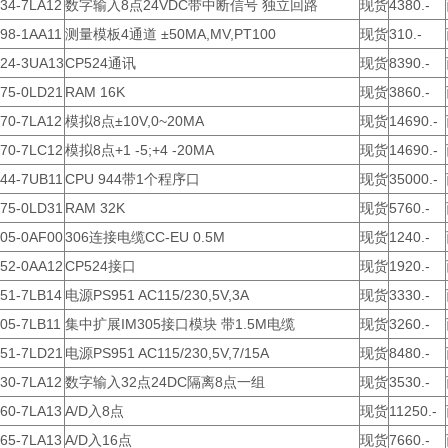
434-7LA12
数字输入8点24VDC带中断信号 独立回路
现货
4380.-
498-1AA11
测量模板4通道 ±50MA,MV,PT100
现货
310.-
524-3UA13
CP524通讯
现货
8390.-
375-0LD21
RAM 16K
现货
3860.-
470-7LA12
模拟8点±10V,0~20MA
现货
14690.-
470-7LC12
模拟8点+1 -5;+4 -20MA
现货
14690.-
944-7UB11
CPU 944带1个程序口
现货
35000.-
375-0LD31
RAM 32K
现货
5760.-
705-0AF00
306连接电缆CC-EU 0.5M
现货
1240.-
752-0AA12
CP524接口
现货
1920.-
951-7LB14
电源PS951 AC115/230,5V,3A
现货
3330.-
05-7LB11
集中扩展IM305接口模块 带1.5M电缆
现货
3260.-
951-7LD21
电源PS951 AC115/230,5V,7/15A
现货
8480.-
430-7LA12
数字输入32点24DC隔离8点一组
现货
3530.-
460-7LA13
A/D入8点
现货
11250.-
465-7LA13
A/D入16点
现货
7660.-