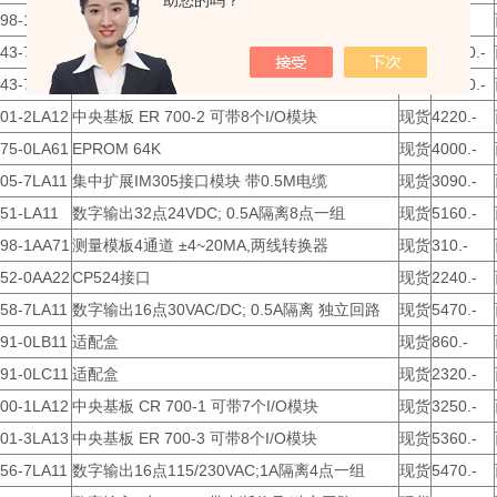
助您的吗？
498-1AA31
测量模板4通道 ±10V
现货
340.-
943-7UB11
CPU 943单元RAM 16K带1个程序口
现货
20400.-
943-7UB22
CPU 943单元RAM 16K带2个程序口
现货
23700.-
701-2LA12
中央基板 ER 700-2 可带8个I/O模块
现货
4220.-
375-0LA61
EPROM 64K
现货
4000.-
05-7LA11
集中扩展IM305接口模块 带0.5M电缆
现货
3090.-
51-LA11
数字输出32点24VDC; 0.5A隔离8点一组
现货
5160.-
498-1AA71
测量模板4通道 ±4~20MA,两线转换器
现货
310.-
752-0AA22
CP524接口
现货
2240.-
58-7LA11
数字输出16点30VAC/DC; 0.5A隔离 独立回路
现货
5470.-
91-0LB11
适配盒
现货
860.-
491-0LC11
适配盒
现货
2320.-
700-1LA12
中央基板 CR 700-1 可带7个I/O模块
现货
3250.-
701-3LA13
中央基板 ER 700-3 可带8个I/O模块
现货
5360.-
56-7LA11
数字输出16点115/230VAC;1A隔离4点一组
现货
5470.-