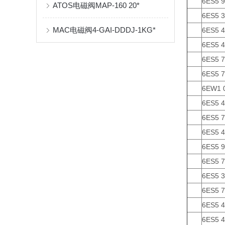
6ES5 
ATOS电磁阀MAP-160 20*
6ES5 
MAC电磁阀4-GAI-DDDJ-1KG*
6ES5 
6ES5 
6ES5 
6ES5 
6EW1 
6ES5 4
6ES5 
6ES5 
6ES5 
6ES5 
6ES5 
6ES5 
6ES5 4
6ES5 4