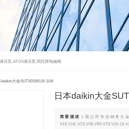
斯液压泵,ATOS液压泵,阿托斯电磁阀
daikin大金SUT00S8018-10A
日本daikin大金SUT
简要描述：
我公司专业销售大金D
V15,V18,,V23,V38,V50,V70,V15-15,V