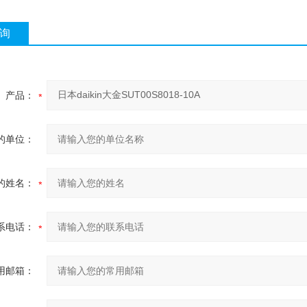
询
产品：
的单位：
的姓名：
系电话：
用邮箱：