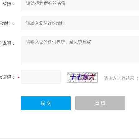
省份：
细地址：
充说明：
验证码：
请输入计算结果（