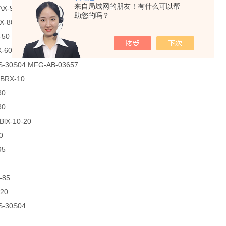
来自局域网的朋友！有什么可以帮
AX-95
助您的吗？
X-80
-50
-60
-30S04 MFG-AB-03657
BRX-10
30
30
BlX-10-20
0
95
-85
20
S-30S04