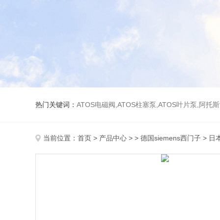
热门关键词：
ATOS电磁阀,ATOS柱塞泵,ATOS叶片泵,阿托
当前位置：
首页
>
产品中心
> >
德国siemens西门子
> 日本