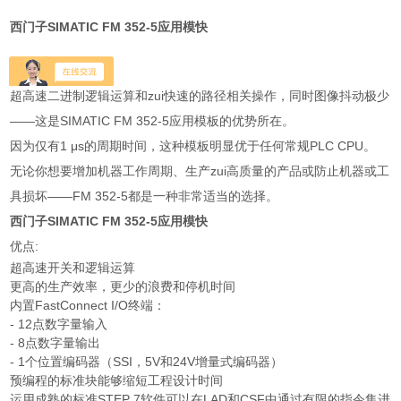
西门子SIMATIC FM 352-5应用模快
始终保持地位
超高速二进制逻辑运算和zui快速的路径相关操作，同时图像抖动极少
――这是SIMATIC FM 352-5应用模板的优势所在。
因为仅有1 μs的周期时间，这种模板明显优于任何常规PLC CPU。
无论你想要增加机器工作周期、生产zui高质量的产品或防止机器或工
具损坏――FM 352-5都是一种非常适当的选择。
西门子SIMATIC FM 352-5应用模快
优点:
超高速开关和逻辑运算
更高的生产效率，更少的浪费和停机时间
内置FastConnect I/O终端：
- 12点数字量输入
- 8点数字量输出
- 1个位置编码器（SSI，5V和24V增量式编码器）
预编程的标准块能够缩短工程设计时间
运用成熟的标准STEP 7软件可以在LAD和CSF中通过有限的指令集进