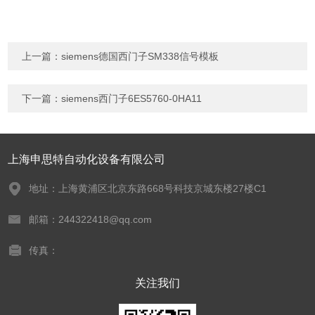
上一篇：
siemens德国西门子SM338信号模板
下一篇：
siemens西门子6ES5760-0HA11
上海申思特自动化设备有限公司
地址：上海黄浦区北京东路668号科技京城东楼27楼C1
邮箱：244322418@qq.com
传真：
关注我们