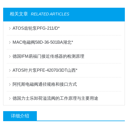
相关文章
RELATED ARTICLES
ATOS齿轮泵PFG-211/D*
MAC电磁阀58D-36-501BA湖北*
德国IFM易福门接近传感器的检测原理
ATOS叶片泵PFE-42070/3DT山西*
阿托斯电磁阀通径规格和接口方式
德国力士乐卸荷溢流阀的工作原理与主要用途
详细介绍