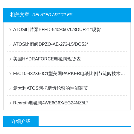
相关文章
RELATED ARTICLES
ATOS叶片泵PFED-54090/070/3DUF21*现货
ATOS比例阀DPZO-AE-273-L5/DG53*
美国HYDRAFORCE电磁阀现货表
F5C10-432X60C1型美国PARKER电液比例节流阀技术原理
意大利ATOS阿托斯齿轮泵的性能调节
Rexroth电磁阀4WE6G6X/EG24NZ5L*
详细介绍