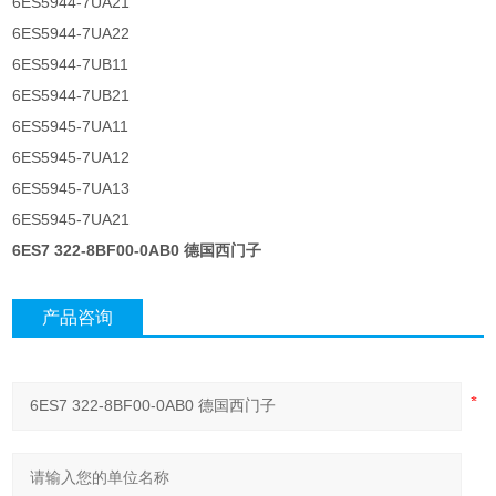
6ES5944-7UA21
6ES5944-7UA22
6ES5944-7UB11
6ES5944-7UB21
6ES5945-7UA11
6ES5945-7UA12
6ES5945-7UA13
6ES5945-7UA21
6ES7 322-8BF00-0AB0 德国西门子
产品咨询