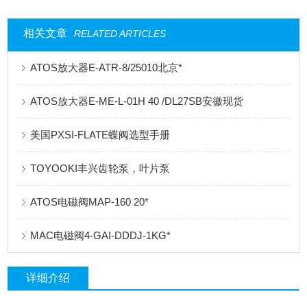
相关文章
RELATED ARTICLES
ATOS放大器E-ATR-8/25010北京*
ATOS放大器E-ME-L-01H 40 /DL27SB安徽现货
美国PXSI-FLATE蝶阀选型手册
TOYOOKI丰兴齿轮泵，叶片泵
ATOS电磁阀MAP-160 20*
MAC电磁阀4-GAI-DDDJ-1KG*
详细介绍