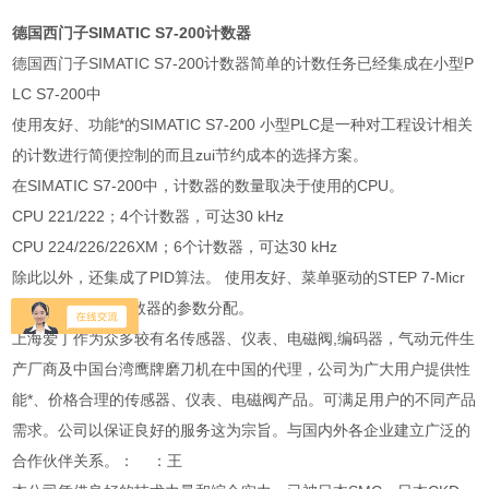
德国西门子SIMATIC S7-200计数器
德国西门子SIMATIC S7-200计数器简单的计数任务已经集成在小型P
LC S7-200中
使用友好、功能*的SIMATIC S7-200 小型PLC是一种对工程设计相关
的计数进行简便控制的而且zui节约成本的选择方案。
在SIMATIC S7-200中，计数器的数量取决于使用的CPU。
CPU 221/222；4个计数器，可达30 kHz
CPU 224/226/226XM；6个计数器，可达30 kHz
除此以外，还集成了PID算法。 使用友好、菜单驱动的STEP 7-Micr
o/WIN软件用于计数器的参数分配。
上海爱丁作为众多较有名传感器、仪表、电磁阀,编码器，气动元件生
产厂商及中国台湾鹰牌磨刀机在中国的代理，公司为广大用户提供性
能*、价格合理的传感器、仪表、电磁阀产品。可满足用户的不同产品
需求。公司以保证良好的服务这为宗旨。与国内外各企业建立广泛的
合作伙伴关系。： ：王