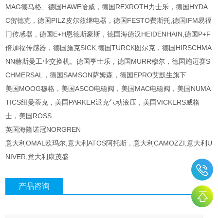
MAG德马格、德国HAWE哈威，德国REXROTH力士乐，德国HYDA
C贺德克，德国PILZ皮尔兹继电器，德国FESTO费斯托,德国IFM易福
门传感器，德国E+H恩德斯豪斯，德国海德汉HEIDENHAIN,德国P+F
倍加福传感器，德国施克SICK,德国TURCK图尔克，德国HIRSCHMA
NN赫斯曼工业交换机。德国亨士乐，德国MURR穆尔，德国施迈赛S
CHMERSAL，德国SAMSON萨姆森，德国EPRO艾默生旗下
美国MOOG穆格，美国ASCO电磁阀，美国MAC电磁阀，美国NUMA
TICS纽曼蒂克，美国PARKER派克气动液压，美国VICKERS威格
士，美国ROSS
英国海隆诺冠NORGREN
意大利OMAL欧玛尔,意大利ATOS阿托斯，意大利CAMOZZI,意大利U
NIVER,意大利康茂盛
产品咨询