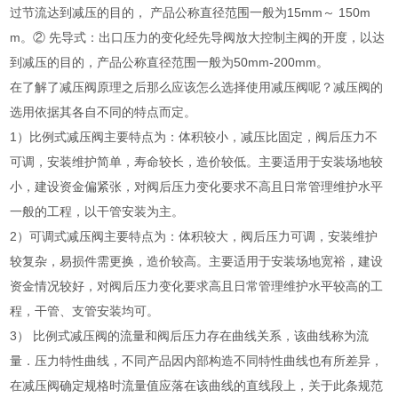
过节流达到减压的目的， 产品公称直径范围一般为15mm～ 150m
m。② 先导式：出口压力的变化经先导阀放大控制主阀的开度，以达
到减压的目的，产品公称直径范围一般为50mm-200mm。
在了解了减压阀原理之后那么应该怎么选择使用减压阀呢？减压阀的
选用依据其各自不同的特点而定。
1）比例式减压阀主要特点为：体积较小，减压比固定，阀后压力不
可调，安装维护简单，寿命较长，造价较低。主要适用于安装场地较
小，建设资金偏紧张，对阀后压力变化要求不高且日常管理维护水平
一般的工程，以干管安装为主。
2）可调式减压阀主要特点为：体积较大，阀后压力可调，安装维护
较复杂，易损件需更换，造价较高。主要适用于安装场地宽裕，建设
资金情况较好，对阀后压力变化要求高且日常管理维护水平较高的工
程，干管、支管安装均可。
3） 比例式减压阀的流量和阀后压力存在曲线关系，该曲线称为流
量．压力特性曲线，不同产品因内部构造不同特性曲线也有所差异，
在减压阀确定规格时流量值应落在该曲线的直线段上，关于此条规范