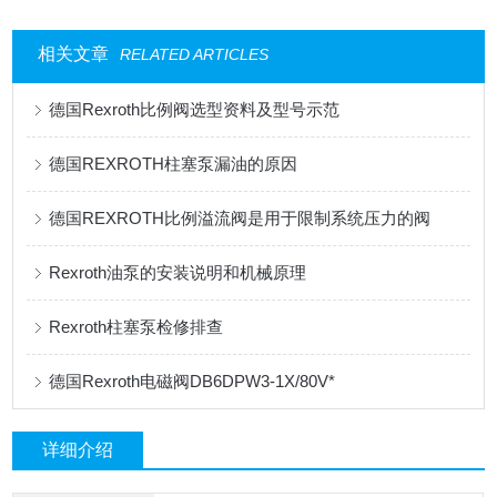
相关文章
RELATED ARTICLES
德国Rexroth比例阀选型资料及型号示范
德国REXROTH柱塞泵漏油的原因
德国REXROTH比例溢流阀是用于限制系统压力的阀
Rexroth油泵的安装说明和机械原理
Rexroth柱塞泵检修排查
德国Rexroth电磁阀DB6DPW3-1X/80V*
详细介绍