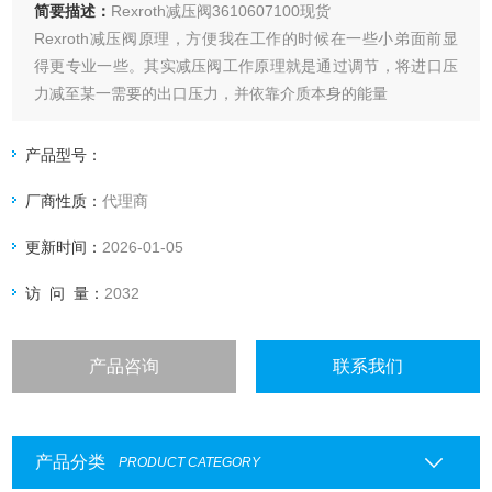
简要描述：
Rexroth减压阀3610607100现货
Rexroth减压阀原理，方便我在工作的时候在一些小弟面前显
得更专业一些。其实减压阀工作原理就是通过调节，将进口压
力减至某一需要的出口压力，并依靠介质本身的能量
产品型号：
厂商性质：
代理商
更新时间：
2026-01-05
访 问 量：
2032
产品咨询
联系我们
产品分类
PRODUCT CATEGORY