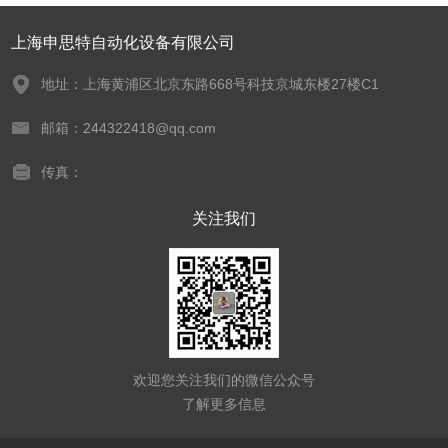
上海申思特自动化设备有限公司
地址：上海黄浦区北京东路668号科技京城东楼27楼C1
邮箱：244322418@qq.com
传真：
关注我们
欢迎您关注我们的微信公众号
了解更多信息