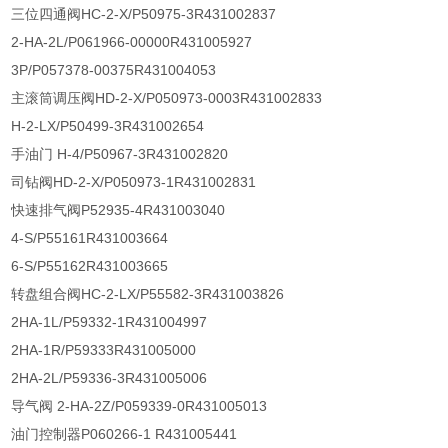
三位四通阀HC-2-X/P50975-3R431002837
2-HA-2L/P061966-00000R431005927
3P/P057378-00375R431004053
主滚筒调压阀HD-2-X/P050973-0003R431002833
H-2-LX/P50499-3R431002654
手油门 H-4/P50967-3R431002820
司钻阀HD-2-X/P050973-1R431002831
快速排气阀P52935-4R431003040
4-S/P55161R431003664
6-S/P55162R431003665
转盘组合阀HC-2-LX/P55582-3R431003826
2HA-1L/P59332-1R431004997
2HA-1R/P59333R431005000
2HA-2L/P59336-3R431005006
导气阀 2-HA-2Z/P059339-0R431005013
油门控制器P060266-1 R431005441